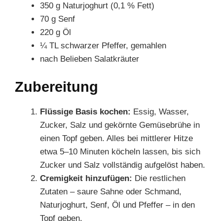
350 g Naturjoghurt (0,1 % Fett)
70 g Senf
220 g Öl
¼ TL schwarzer Pfeffer, gemahlen
nach Belieben Salatkräuter
Zubereitung
Flüssige Basis kochen:
Essig, Wasser,
Zucker, Salz und gekörnte Gemüsebrühe in
einen Topf geben. Alles bei mittlerer Hitze
etwa 5–10 Minuten köcheln lassen, bis sich
Zucker und Salz vollständig aufgelöst haben.
Cremigkeit hinzufügen:
Die restlichen
Zutaten – saure Sahne oder Schmand,
Naturjoghurt, Senf, Öl und Pfeffer – in den
Topf geben.