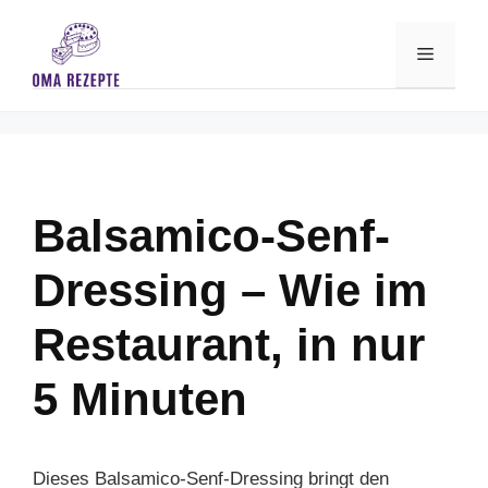
Skip
to
Menu
content
Balsamico-Senf-
Dressing – Wie im
Restaurant, in nur
5 Minuten
Dieses Balsamico-Senf-Dressing bringt den