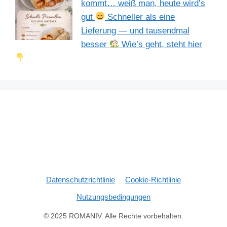
kommt… weiß man, heute wird’s
gut
Schneller als eine
Lieferung — und tausendmal
besser
Wie’s geht, steht hier
Datenschutzrichtlinie
Cookie-Richtlinie
Nutzungsbedingungen