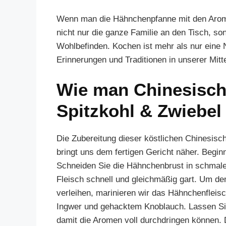
Wenn man die Hähnchenpfanne mit den Arome
nicht nur die ganze Familie an den Tisch, s
Wohlbefinden. Kochen ist mehr als nur eine N
Erinnerungen und Traditionen in unserer Mitte
Wie man Chinesisch
Spitzkohl & Zwiebel 
Die Zubereitung dieser köstlichen Chinesisch
bringt uns dem fertigen Gericht näher. Begin
Schneiden Sie die Hähnchenbrust in schmale 
Fleisch schnell und gleichmäßig gart. Um de
verleihen, marinieren wir das Hähnchenfleis
Ingwer und gehacktem Knoblauch. Lassen Si
damit die Aromen voll durchdringen können.