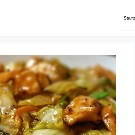
Start