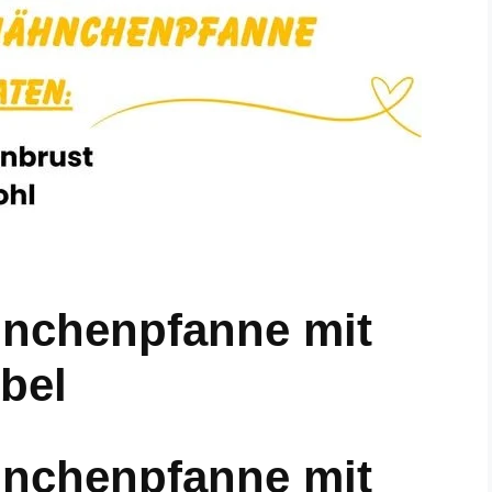
hnchenpfanne mit
bel
hnchenpfanne mit