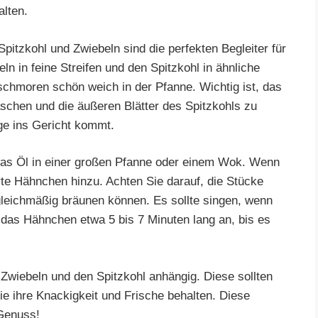
alten.
tzkohl und Zwiebeln sind die perfekten Begleiter für
ln in feine Streifen und den Spitzkohl in ähnliche
chmoren schön weich in der Pfanne. Wichtig ist, das
schen und die äußeren Blätter des Spitzkohls zu
ge ins Gericht kommt.
twas Öl in einer großen Pfanne oder einem Wok. Wenn
rte Hähnchen hinzu. Achten Sie darauf, die Stücke
gleichmäßig bräunen können. Es sollte singen, wenn
 das Hähnchen etwa 5 bis 7 Minuten lang an, bis es
 Zwiebeln und den Spitzkohl anhängig. Diese sollten
ie ihre Knackigkeit und Frische behalten. Diese
 Genuss!