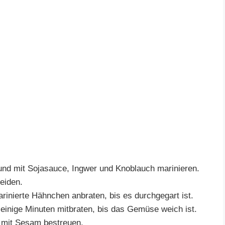
und mit Sojasauce, Ingwer und Knoblauch marinieren.
eiden.
arinierte Hähnchen anbraten, bis es durchgegart ist.
einige Minuten mitbraten, bis das Gemüse weich ist.
 mit Sesam bestreuen.