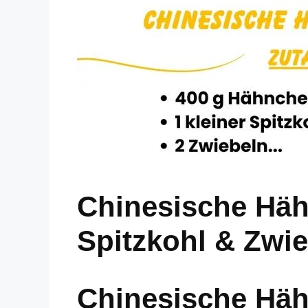
Chinesische Hä
Spitzkohl & Zwie
Chinesische Hä