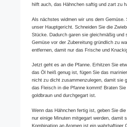
hilft auch, das Hähnchen saftig und zart zu h
Als nächstes widmen wir uns dem Gemüse. Spi
unser Hauptgericht. Schneiden Sie die Zwiebe
Stücke. Dadurch garen sie gleichmäßig und s
Gemüse vor der Zubereitung gründlich zu wa
entfernen, damit nur das Frische und Knacki
Jetzt geht es an die Pfanne. Erhitzen Sie e
das Öl heiß genug ist, fügen Sie das marinie
nicht zu dicht zusammenzulegen, damit sie 
das Fleisch in die Pfanne kommt! Braten Sie
goldbraun und durchgegart ist.
Wenn das Hähnchen fertig ist, geben Sie die
nur einige Minuten mitgegart werden, damit s
Kombination an Aromen ist ein wahrhaftiger