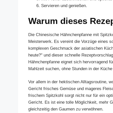
Servieren und genießen.
Warum dieses Reze
Die Chinesische Hähnchenpfanne mit Spitzkohl
Meisterwerk. Es vereint die Vorzüge eines sc
komplexen Geschmack der asiatischen Küche.
heute?" und dieser schnelle Rezeptvorschlag
Hähnchenpfanne eignet sich hervorragend fü
Mahlzeit suchen, ohne Stunden in der Küche
Vor allem in der hektischen Alltagsroutine, w
Gericht frisches Gemüse und mageres Fleis
frischem Spitzkohl sorgt nicht nur für ein o
Gericht. Es ist eine tolle Möglichkeit, mehr
gleichzeitig den Gaumen zu verwöhnen.