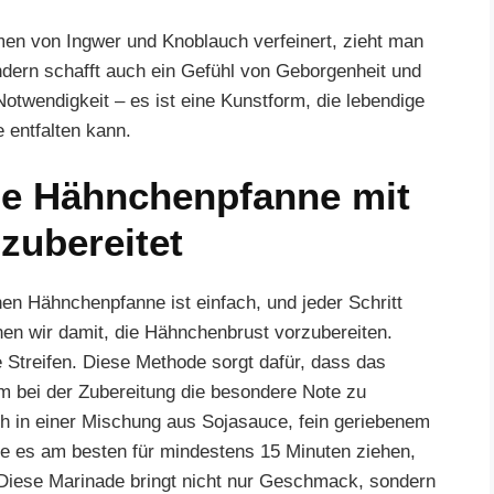
n von Ingwer und Knoblauch verfeinert, zieht man
ondern schafft auch ein Gefühl von Geborgenheit und
otwendigkeit – es ist eine Kunstform, die lebendige
 entfalten kann.
e Hähnchenpfanne mit
zubereitet
en Hähnchenpfanne ist einfach, und jeder Schritt
nen wir damit, die Hähnchenbrust vorzubereiten.
Streifen. Diese Methode sorgt dafür, dass das
m bei der Zubereitung die besondere Note zu
ch in einer Mischung aus Sojasauce, fein geriebenem
e es am besten für mindestens 15 Minuten ziehen,
 Diese Marinade bringt nicht nur Geschmack, sondern