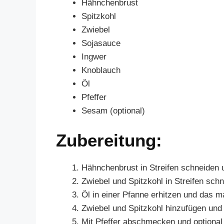
Hähnchenbrust
Spitzkohl
Zwiebel
Sojasauce
Ingwer
Knoblauch
Öl
Pfeffer
Sesam (optional)
Zubereitung:
Hähnchenbrust in Streifen schneiden 
Zwiebel und Spitzkohl in Streifen schn
Öl in einer Pfanne erhitzen und das m
Zwiebel und Spitzkohl hinzufügen und 
Mit Pfeffer abschmecken und optional