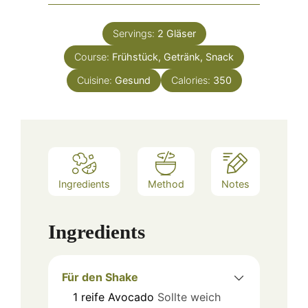
Servings:
2
Gläser
Course:
Frühstück, Getränk, Snack
Cuisine:
Gesund
Calories:
350
Ingredients
Method
Notes
Ingredients
Für den Shake
1
reife Avocado
Sollte weich