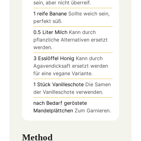
sein, aber nicht überreif.
1
reife Banane
Sollte weich sein,
perfekt süß.
0.5
Liter
Milch
Kann durch
pflanzliche Alternativen ersetzt
werden.
3
Esslöffel
Honig
Kann durch
Agavendicksaft ersetzt werden
für eine vegane Variante.
1
Stück
Vanilleschote
Die Samen
der Vanilleschote verwenden.
nach Bedarf
geröstete
Mandelplättchen
Zum Garnieren.
Method