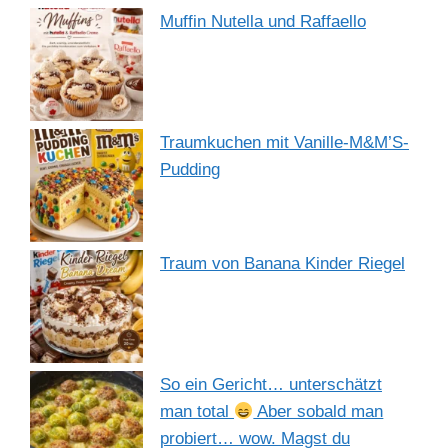
Muffin Nutella und Raffaello
Traumkuchen mit Vanille-M&M’S-
Pudding
Traum von Banana Kinder Riegel
So ein Gericht… unterschätzt
man total
Aber sobald man
probiert… wow. Magst du