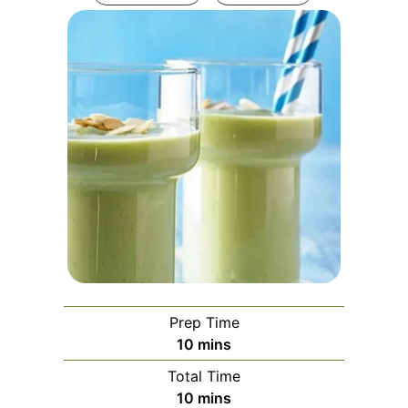
Prep Time
minutes
10
mins
Total Time
minutes
10
mins