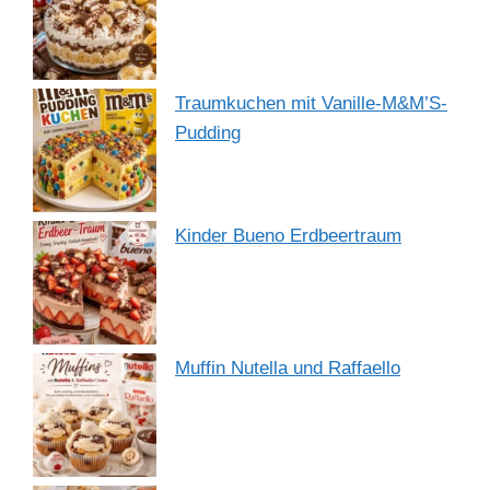
Traumkuchen mit Vanille-M&M’S-
Pudding
Kinder Bueno Erdbeertraum
Muffin Nutella und Raffaello