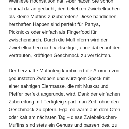
Weinlese Hochsaison hat. Aber haben Sie schon
einmal daran gedacht, den beliebten Zwiebelkuchen
als kleine Muffins zuzubereiten? Diese handlichen,
herzhaften Happen sind perfekt für Partys,
Picknicks oder einfach als Fingerfood für
zwischendurch. Durch die Muffinform wird der
Zwiebelkuchen noch vielseitiger, ohne dabei auf den
vertrauten, kräftigen Geschmack zu verzichten.
Der herzhafte Muffinteig kombiniert die Aromen von
gedünsteten Zwiebeln und würzigem Speck mit
einer sahnigen Eiermasse, die mit Muskat und
Pfeffer perfekt abgerundet wird. Dank der einfachen
Zubereitung mit Fertigteig spart man Zeit, ohne den
Geschmack zu opfern. Egal ob warm aus dem Ofen
oder kalt am nächsten Tag – diese Zwiebelkuchen-
Muffins sind stets ein Genuss und passen ideal zu