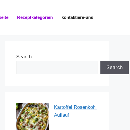
seite
Rezeptkategorien
kontaktiere-uns
Search
Search
Kartoffel Rosenkohl
Auflauf