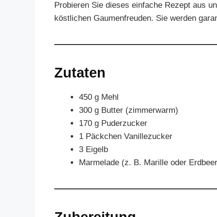
Probieren Sie dieses einfache Rezept aus un
köstlichen Gaumenfreuden. Sie werden garanti
Zutaten
450 g Mehl
300 g Butter (zimmerwarm)
170 g Puderzucker
1 Päckchen Vanillezucker
3 Eigelb
Marmelade (z. B. Marille oder Erdbe
Zubereitung