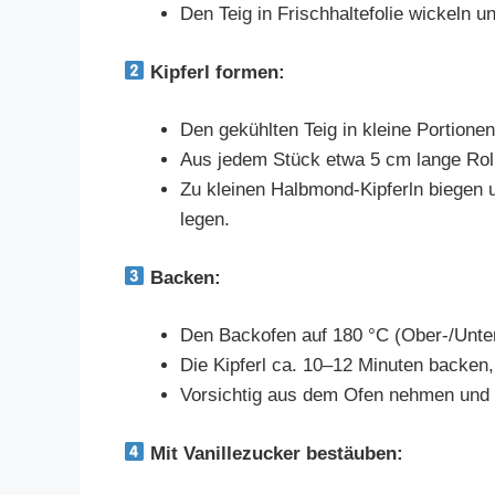
Den Teig in Frischhaltefolie wickeln 
Kipferl formen:
Den gekühlten Teig in kleine Portionen 
Aus jedem Stück etwa 5 cm lange Rol
Zu kleinen Halbmond-Kipferln biegen 
legen.
Backen:
Den Backofen auf 180 °C (Ober-/Unter
Die Kipferl ca. 10–12 Minuten backen, 
Vorsichtig aus dem Ofen nehmen und 
Mit Vanillezucker bestäuben: