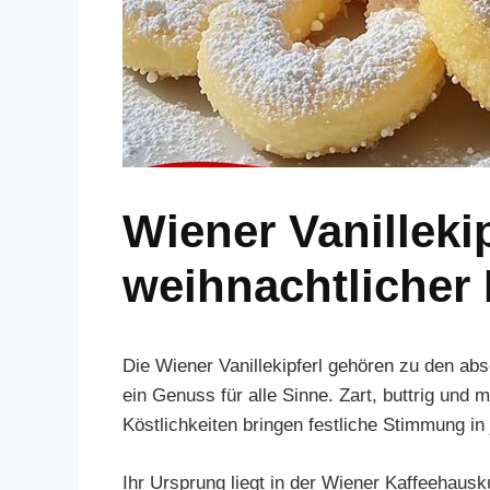
Wiener Vanillekip
weihnachtlicher
Die Wiener Vanillekipferl gehören zu den ab
ein Genuss für alle Sinne. Zart, buttrig und m
Köstlichkeiten bringen festliche Stimmung i
Ihr Ursprung liegt in der Wiener Kaffeehausku