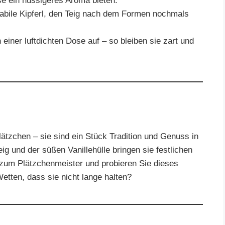
e ein nussigeres Aroma bieten.
abile Kipferl, den Teig nach dem Formen nochmals
 einer luftdichten Dose auf – so bleiben sie zart und
lätzchen – sie sind ein Stück Tradition und Genuss in
ig und der süßen Vanillehülle bringen sie festlichen
 zum Plätzchenmeister und probieren Sie dieses
etten, dass sie nicht lange halten?