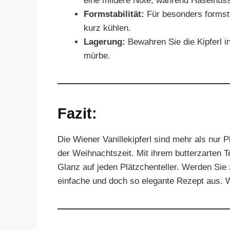
eine mildere Note, während Haselnüss
Formstabilität:
Für besonders formst
kurz kühlen.
Lagerung:
Bewahren Sie die Kipferl in
mürbe.
Fazit:
Die Wiener Vanillekipferl sind mehr als nur P
der Weihnachtszeit. Mit ihrem butterzarten Te
Glanz auf jeden Plätzchenteller. Werden Sie
einfache und doch so elegante Rezept aus. W