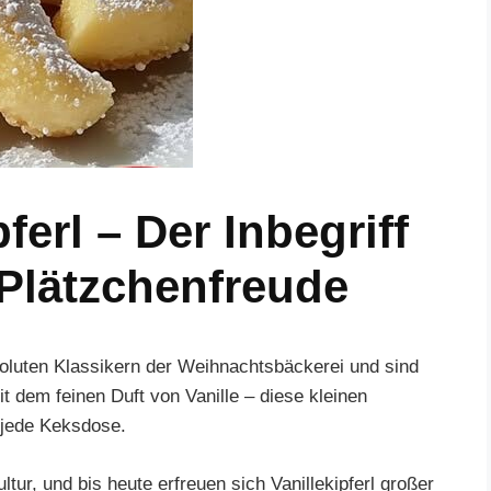
ferl – Der Inbegriff
 Plätzchenfreude
soluten Klassikern der Weihnachtsbäckerei und sind
it dem feinen Duft von Vanille – diese kleinen
n jede Keksdose.
ltur, und bis heute erfreuen sich Vanillekipferl großer