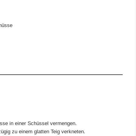
nüsse
sse in einer Schüssel vermengen.
zügig zu einem glatten Teig verkneten.