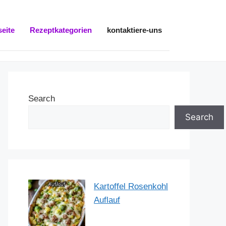
seite
Rezeptkategorien
kontaktiere-uns
Search
Search
Kartoffel Rosenkohl
Auflauf