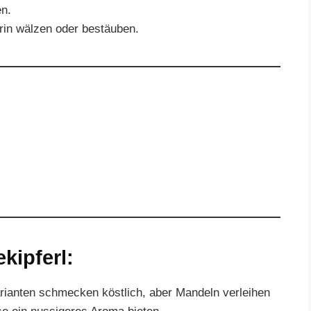
en.
rin wälzen oder bestäuben.
ekipferl:
rianten schmecken köstlich, aber Mandeln verleihen