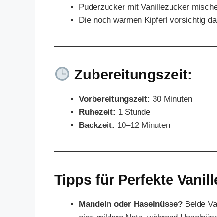
Puderzucker mit Vanillezucker misch
Die noch warmen Kipferl vorsichtig da
Zubereitungszeit:
Vorbereitungszeit:
30 Minuten
Ruhezeit:
1 Stunde
Backzeit:
10–12 Minuten
Tipps für Perfekte Vanill
Mandeln oder Haselnüsse?
Beide Va