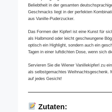
Beliebtheit in der gesamten deutschsprachig
Geschmacks liegt in der perfekten Kombinat
aus Vanille-Puderzucker.
Das Formen der Kipferl ist eine Kunst für si
als Halbmond oder leicht geschwungene Bögen,
optisch ein Highlight, sondern auch ein ges
Tagen in einer luftdichten Dose, wenn sich di
Servieren Sie die Wiener Vanillekipferl zu e
als selbstgemachtes Weihnachtsgeschenk. Mi
auf jedes Gesicht!
Zutaten: