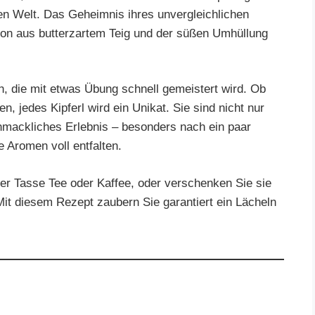
en Welt. Das Geheimnis ihres unvergleichlichen
ion aus butterzartem Teig und der süßen Umhüllung
ch, die mit etwas Übung schnell gemeistert wird. Ob
 jedes Kipferl wird ein Unikat. Sie sind nicht nur
chmackliches Erlebnis – besonders nach ein paar
e Aromen voll entfalten.
iner Tasse Tee oder Kaffee, oder verschenken Sie sie
t diesem Rezept zaubern Sie garantiert ein Lächeln