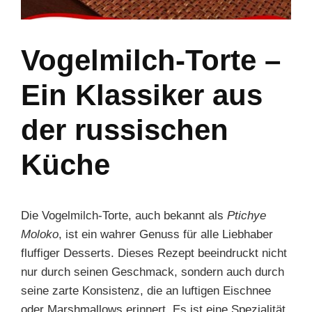
Vogelmilch-Torte –
Ein Klassiker aus
der russischen
Küche
Die Vogelmilch-Torte, auch bekannt als
Ptichye
Moloko
, ist ein wahrer Genuss für alle Liebhaber
fluffiger Desserts. Dieses Rezept beeindruckt nicht
nur durch seinen Geschmack, sondern auch durch
seine zarte Konsistenz, die an luftigen Eischnee
oder Marshmallows erinnert. Es ist eine Spezialität,