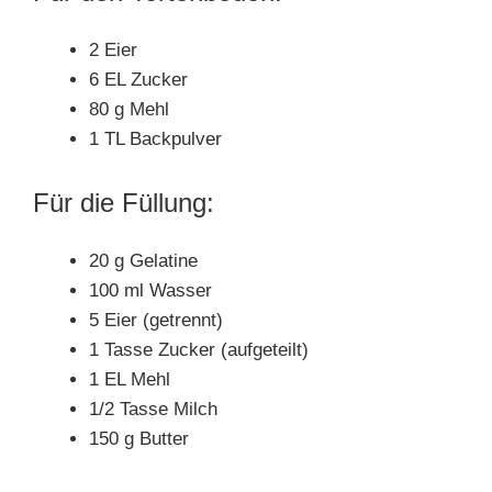
2 Eier
6 EL Zucker
80 g Mehl
1 TL Backpulver
Für die Füllung:
20 g Gelatine
100 ml Wasser
5 Eier (getrennt)
1 Tasse Zucker (aufgeteilt)
1 EL Mehl
1/2 Tasse Milch
150 g Butter