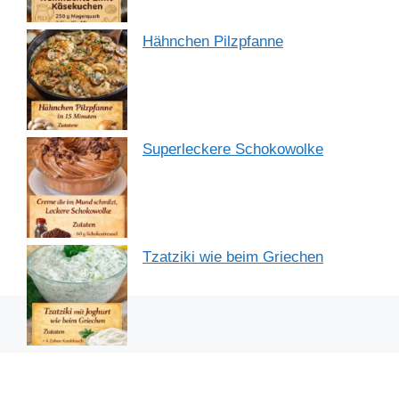
Hähnchen Pilzpfanne
Superleckere Schokowolke
Tzatziki wie beim Griechen