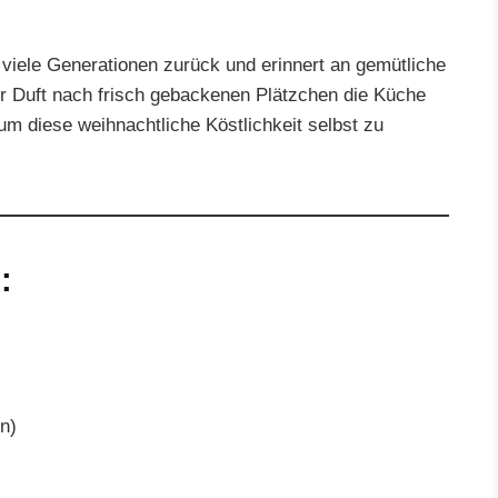
ht viele Generationen zurück und erinnert an gemütliche
er Duft nach frisch gebackenen Plätzchen die Küche
, um diese weihnachtliche Köstlichkeit selbst zu
:
en)