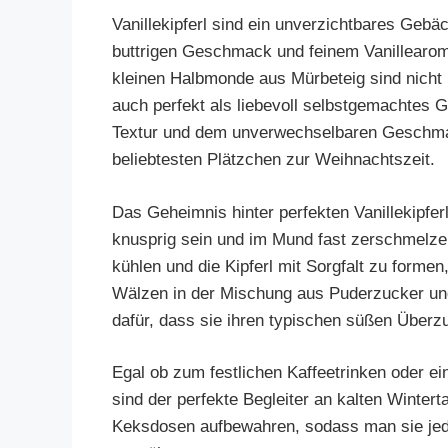
Vanillekipferl sind ein unverzichtbares Gebä
buttrigen Geschmack und feinem Vanillearoma
kleinen Halbmonde aus Mürbeteig sind nicht
auch perfekt als liebevoll selbstgemachtes G
Textur und dem unverwechselbaren Geschmac
beliebtesten Plätzchen zur Weihnachtszeit.
Das Geheimnis hinter perfekten Vanillekipferln
knusprig sein und im Mund fast zerschmelzen
kühlen und die Kipferl mit Sorgfalt zu form
Wälzen in der Mischung aus Puderzucker und
dafür, dass sie ihren typischen süßen Über
Egal ob zum festlichen Kaffeetrinken oder ei
sind der perfekte Begleiter an kalten Winter
Keksdosen aufbewahren, sodass man sie jeder