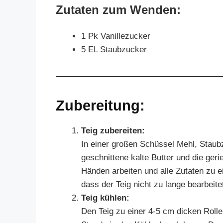
Zutaten zum Wenden:
1 Pk Vanillezucker
5 EL Staubzucker
Zubereitung:
Teig zubereiten:
In einer großen Schüssel Mehl, Staubz
geschnittene kalte Butter und die ge
Händen arbeiten und alle Zutaten zu e
dass der Teig nicht zu lange bearbeitet
Teig kühlen:
Den Teig zu einer 4-5 cm dicken Rolle 