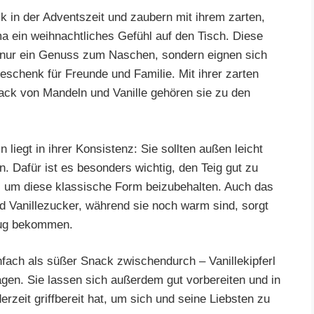
ck in der Adventszeit und zaubern mit ihrem zarten,
 ein weihnachtliches Gefühl auf den Tisch. Diese
 nur ein Genuss zum Naschen, sondern eignen sich
eschenk für Freunde und Familie. Mit ihrer zarten
k von Mandeln und Vanille gehören sie zu den
 liegt in ihrer Konsistenz: Sie sollten außen leicht
. Dafür ist es besonders wichtig, den Teig gut zu
en, um diese klassische Form beizubehalten. Auch das
 Vanillezucker, während sie noch warm sind, sorgt
zug bekommen.
nfach als süßer Snack zwischendurch – Vanillekipferl
tagen. Sie lassen sich außerdem gut vorbereiten und in
zeit griffbereit hat, um sich und seine Liebsten zu