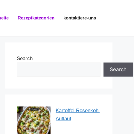
seite
Rezeptkategorien
kontaktiere-uns
Search
Search
Kartoffel Rosenkohl
Auflauf