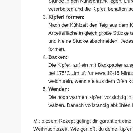
Stunde in den Kühlschrank legen. Durc
verarbeiten und die Kipferl behalten 
Kipferl formen:
Nach der Kühlzeit den Teig aus dem K
Arbeitsfläche in gleich große Stücke t
und kleine Stücke abschneiden. Jede
formen.
Backen:
Die Kipferl auf ein mit Backpapier au
bei 175°C Umluft für etwa 12-15 Minute
weich sein, wenn sie aus dem Ofen k
Wenden:
Die noch warmen Kipferl vorsichtig i
wälzen. Danach vollständig abkühlen 
Mit diesem Rezept gelingt dir garantiert eine p
Weihnachtszeit. Wie genießt du deine Kipfer