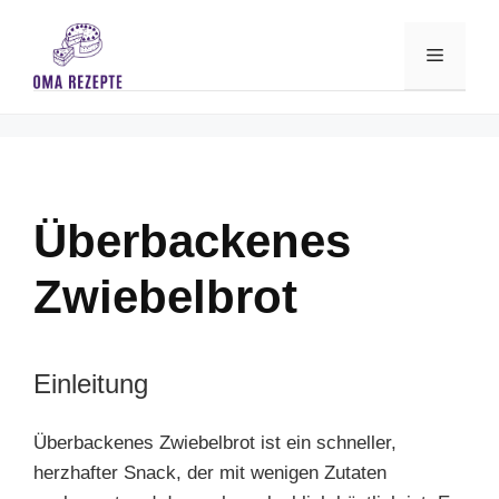
Skip
to
Menu
content
Überbackenes
Zwiebelbrot
Einleitung
Überbackenes Zwiebelbrot ist ein schneller,
herzhafter Snack, der mit wenigen Zutaten