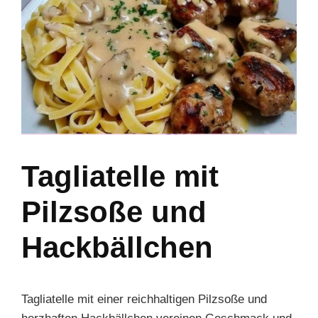
Tagliatelle mit
Pilzsoße und
Hackbällchen
Tagliatelle mit einer reichhaltigen Pilzsoße und