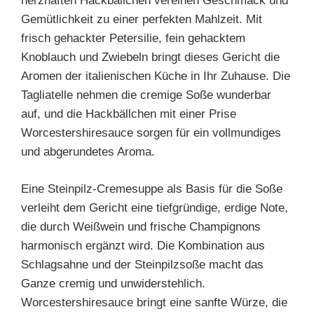
herzhaften Hackbällchen vereinen Geschmack und
Gemütlichkeit zu einer perfekten Mahlzeit. Mit
frisch gehackter Petersilie, fein gehacktem
Knoblauch und Zwiebeln bringt dieses Gericht die
Aromen der italienischen Küche in Ihr Zuhause. Die
Tagliatelle nehmen die cremige Soße wunderbar
auf, und die Hackbällchen mit einer Prise
Worcestershiresauce sorgen für ein vollmundiges
und abgerundetes Aroma.
Eine Steinpilz-Cremesuppe als Basis für die Soße
verleiht dem Gericht eine tiefgründige, erdige Note,
die durch Weißwein und frische Champignons
harmonisch ergänzt wird. Die Kombination aus
Schlagsahne und der Steinpilzsoße macht das
Ganze cremig und unwiderstehlich.
Worcestershiresauce bringt eine sanfte Würze, die