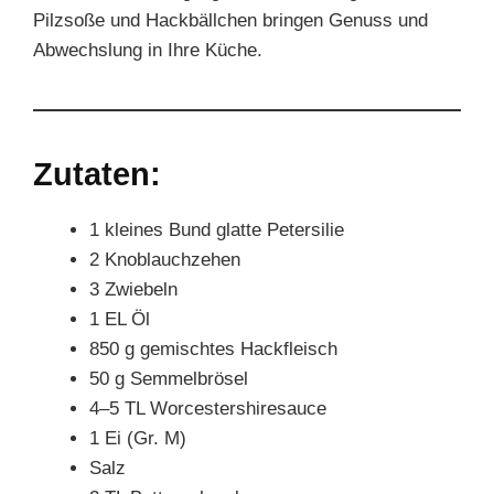
Pilzsoße und Hackbällchen bringen Genuss und
Abwechslung in Ihre Küche.
Zutaten:
1 kleines Bund glatte Petersilie
2 Knoblauchzehen
3 Zwiebeln
1 EL Öl
850 g gemischtes Hackfleisch
50 g Semmelbrösel
4–5 TL Worcestershiresauce
1 Ei (Gr. M)
Salz