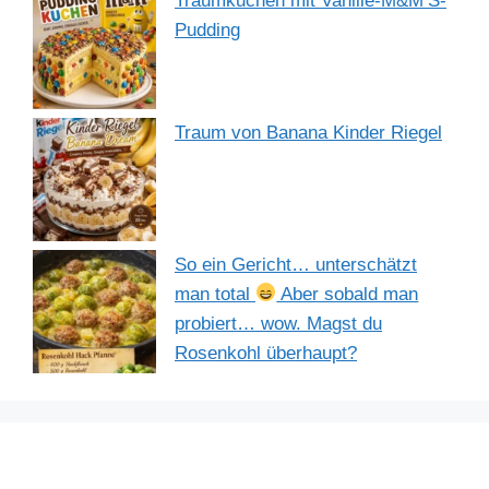
Traumkuchen mit Vanille-M&M’S-
Pudding
Traum von Banana Kinder Riegel
So ein Gericht… unterschätzt
man total
Aber sobald man
probiert… wow. Magst du
Rosenkohl überhaupt?