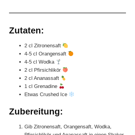
Zutaten:
2 cl Zitronensaft
4-5 cl Orangensaft
4-5 cl Wodka
2 cl Pfirsichlikör
2 cl Ananassaft
1 cl Grenadine
Etwas Crushed Ice
Zubereitung:
Gib Zitronensaft, Orangensaft, Wodka,
Pfirsichlikör und Ananassaft in einen Shaker