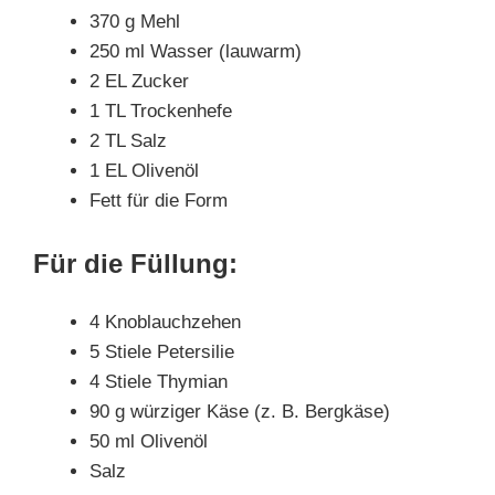
370 g Mehl
250 ml Wasser (lauwarm)
2 EL Zucker
1 TL Trockenhefe
2 TL Salz
1 EL Olivenöl
Fett für die Form
Für die Füllung:
4 Knoblauchzehen
5 Stiele Petersilie
4 Stiele Thymian
90 g würziger Käse (z. B. Bergkäse)
50 ml Olivenöl
Salz