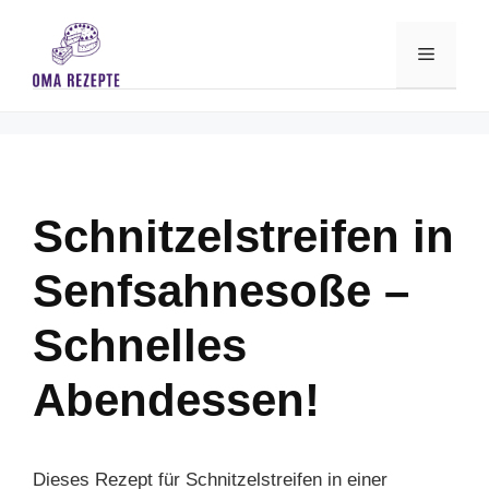
Skip
to
Menu
content
Schnitzelstreifen in
Senfsahnesoße –
Schnelles
Abendessen!
Dieses Rezept für Schnitzelstreifen in einer