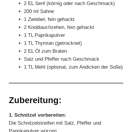
2 EL Senf (körnig oder nach Geschmack)
200 ml Sahne
1 Zwiebel, fein gehackt
2 Knoblauchzehen, fein gehackt
1 TL Paprikapulver
1 TL Thymian (getrocknet)
2 EL Öl zum Braten
Salz und Pfeffer nach Geschmack
1 TL Mehl (optional, zum Andicken der Soße)
Zubereitung:
1. Schnitzel vorbereiten:
Die Schnitzelstreifen mit Salz, Pfeffer und
Paprikapulver würzen.