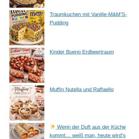
Traumkuchen mit Vanille-M&M’S-
Pudding
Kinder Bueno Erdbeertraum
Muffin Nutella und Raffaello
Wenn der Duft aus der Küche
kommt… weiß man, heute wird’s