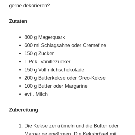
gerne dekorieren?
Zutaten
800 g Magerquark
600 ml Schlagsahne oder Cremefine
150 g Zucker
1 Pck. Vanillezucker
150 g Vollmilchschokolade
200 g Butterkekse oder Oreo-Kekse
100 g Butter oder Margarine
evtl. Milch
Zubereitung
Die Kekse zerkrümeln und die Butter oder
Margarine erwärmen. Die Keksbrösel mit