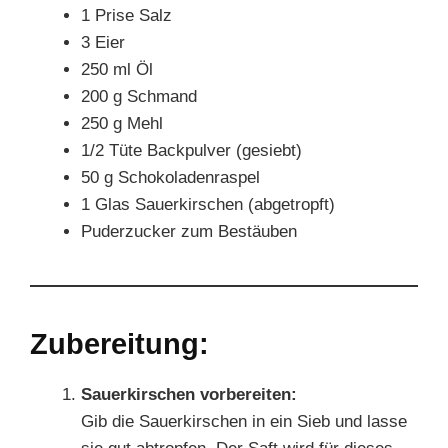
1 Prise Salz
3 Eier
250 ml Öl
200 g Schmand
250 g Mehl
1/2 Tüte Backpulver (gesiebt)
50 g Schokoladenraspel
1 Glas Sauerkirschen (abgetropft)
Puderzucker zum Bestäuben
Zubereitung:
Sauerkirschen vorbereiten:
Gib die Sauerkirschen in ein Sieb und lasse