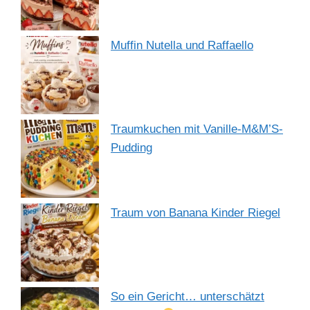
Muffin Nutella und Raffaello
Traumkuchen mit Vanille-M&M’S-
Pudding
Traum von Banana Kinder Riegel
So ein Gericht… unterschätzt