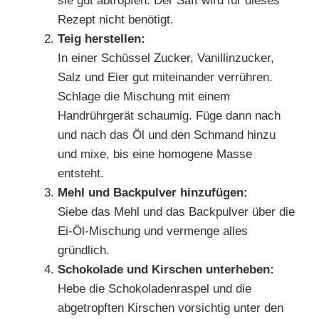
sie gut abtropfen. Der Saft wird für dieses
Rezept nicht benötigt.
Teig herstellen:
In einer Schüssel Zucker, Vanillinzucker,
Salz und Eier gut miteinander verrühren.
Schlage die Mischung mit einem
Handrührgerät schaumig. Füge dann nach
und nach das Öl und den Schmand hinzu
und mixe, bis eine homogene Masse
entsteht.
Mehl und Backpulver hinzufügen:
Siebe das Mehl und das Backpulver über die
Ei-Öl-Mischung und vermenge alles
gründlich.
Schokolade und Kirschen unterheben:
Hebe die Schokoladenraspel und die
abgetropften Kirschen vorsichtig unter den