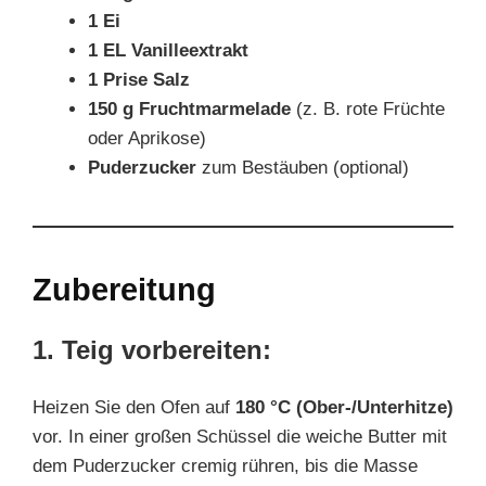
1 Ei
1 EL Vanilleextrakt
1 Prise Salz
150 g Fruchtmarmelade
(z. B. rote Früchte
oder Aprikose)
Puderzucker
zum Bestäuben (optional)
Zubereitung
1. Teig vorbereiten:
Heizen Sie den Ofen auf
180 °C (Ober-/Unterhitze)
vor. In einer großen Schüssel die weiche Butter mit
dem Puderzucker cremig rühren, bis die Masse