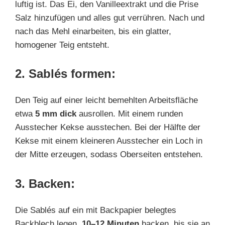
luftig ist. Das Ei, den Vanilleextrakt und die Prise
Salz hinzufügen und alles gut verrühren. Nach und
nach das Mehl einarbeiten, bis ein glatter,
homogener Teig entsteht.
2. Sablés formen:
Den Teig auf einer leicht bemehlten Arbeitsfläche
etwa
5 mm dick
ausrollen. Mit einem runden
Ausstecher Kekse ausstechen. Bei der Hälfte der
Kekse mit einem kleineren Ausstecher ein Loch in
der Mitte erzeugen, sodass Oberseiten entstehen.
3. Backen:
Die Sablés auf ein mit Backpapier belegtes
Backblech legen.
10–12 Minuten
backen, bis sie an