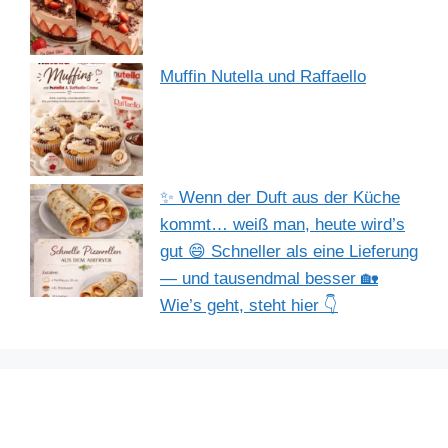
Muffin Nutella und Raffaello
✨ Wenn der Duft aus der Küche
kommt… weiß man, heute wird’s
gut 😄 Schneller als eine Lieferung
— und tausendmal besser 🏡
Wie’s geht, steht hier 👇