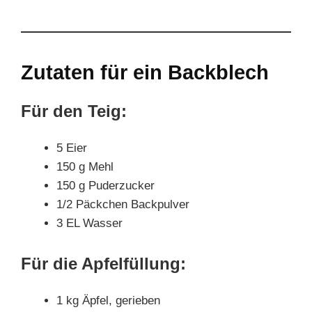
Zutaten für ein Backblech
Für den Teig:
5 Eier
150 g Mehl
150 g Puderzucker
1/2 Päckchen Backpulver
3 EL Wasser
Für die Apfelfüllung:
1 kg Äpfel, gerieben