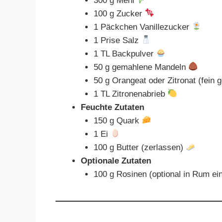
300 g Mehl
100 g Zucker
1 Päckchen Vanillezucker
1 Prise Salz
1 TL Backpulver
50 g gemahlene Mandeln
50 g Orangeat oder Zitronat (fein 
1 TL Zitronenabrieb
Feuchte Zutaten
150 g Quark
1 Ei
100 g Butter (zerlassen)
Optionale Zutaten
100 g Rosinen (optional in Rum ei