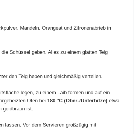
ckpulver, Mandeln, Orangeat und Zitronenabrieb in
 die Schüssel geben. Alles zu einem glatten Teig
er den Teig heben und gleichmäßig verteilen.
itsfläche legen, zu einem Laib formen und auf ein
orgeheizten Ofen bei
180 °C (Ober-/Unterhitze)
etwa
 goldbraun ist.
n lassen. Vor dem Servieren großzügig mit