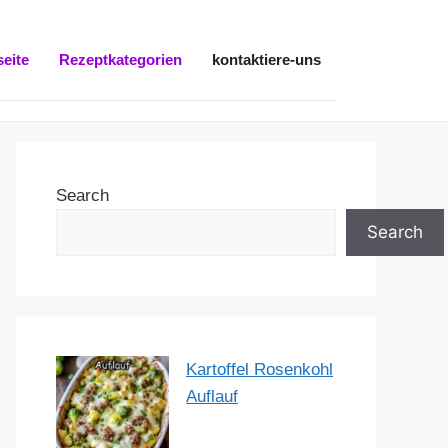
seite
Rezeptkategorien
kontaktiere-uns
Search
Search
Kartoffel Rosenkohl
Auflauf