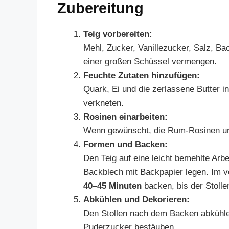
Zubereitung
Teig vorbereiten:
Mehl, Zucker, Vanillezucker, Salz, Ba
einer großen Schüssel vermengen.
Feuchte Zutaten hinzufügen:
Quark, Ei und die zerlassene Butter in
verkneten.
Rosinen einarbeiten:
Wenn gewünscht, die Rum-Rosinen unt
Formen und Backen:
Den Teig auf eine leicht bemehlte Arbe
Backblech mit Backpapier legen. Im v
40–45 Minuten
backen, bis der Stollen
Abkühlen und Dekorieren:
Den Stollen nach dem Backen abkühle
Puderzucker bestäuben.