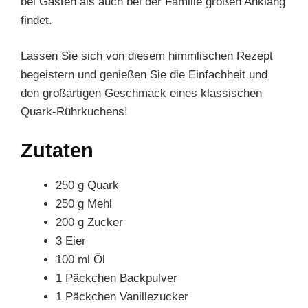
bei Gästen als auch bei der Familie großen Anklang
findet.
Lassen Sie sich von diesem himmlischen Rezept
begeistern und genießen Sie die Einfachheit und
den großartigen Geschmack eines klassischen
Quark-Rührkuchens!
Zutaten
250 g Quark
250 g Mehl
200 g Zucker
3 Eier
100 ml Öl
1 Päckchen Backpulver
1 Päckchen Vanillezucker