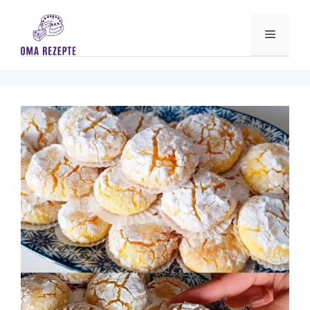
Skip
to
Menu
content