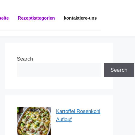
seite
Rezeptkategorien
kontaktiere-uns
Search
Search
Kartoffel Rosenkohl
Auflauf