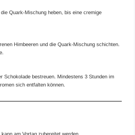
r die Quark-Mischung heben, bis eine cremige
orenen Himbeeren und die Quark-Mischung schichten.
e.
er Schokolade bestreuen. Mindestens 3 Stunden im
romen sich entfalten können.
 kann am Vortag zubereitet werden.