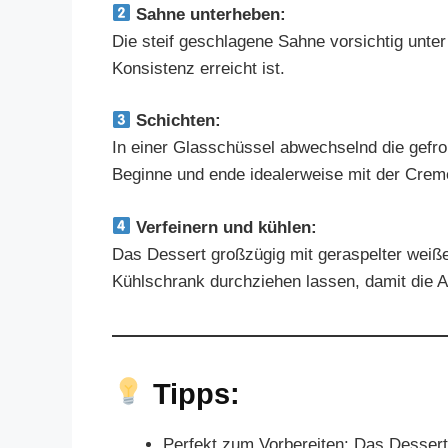
Sahne unterheben:
Die steif geschlagene Sahne vorsichtig unte
Konsistenz erreicht ist.
Schichten:
In einer Glasschüssel abwechselnd die gefr
Beginne und ende idealerweise mit der Crem
Verfeinern und kühlen:
Das Dessert großzügig mit geraspelter weiß
Kühlschrank durchziehen lassen, damit die A
Tipps:
Perfekt zum Vorbereiten: Das Dessert