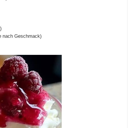
)
 je nach Geschmack)