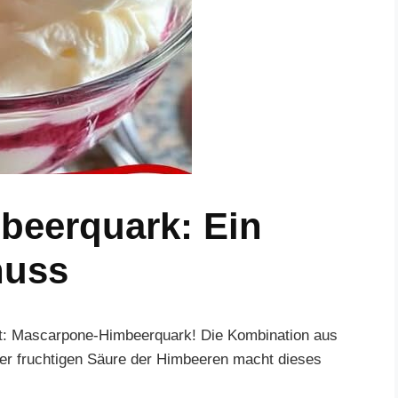
beerquark: Ein
nuss
st: Mascarpone-Himbeerquark! Die Kombination aus
er fruchtigen Säure der Himbeeren macht dieses