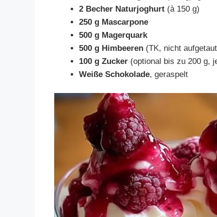
2 Becher Naturjoghurt
(à 150 g)
250 g Mascarpone
500 g Magerquark
500 g Himbeeren
(TK, nicht aufgetaut
100 g Zucker
(optional bis zu 200 g,
Weiße Schokolade
, geraspelt