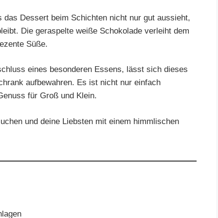
 das Dessert beim Schichten nicht nur gut aussieht,
eibt. Die geraspelte weiße Schokolade verleiht dem
ezente Süße.
schluss eines besonderen Essens, lässt sich dieses
hrank aufbewahren. Es ist nicht nur einfach
 Genuss für Groß und Klein.
suchen und deine Liebsten mit einem himmlischen
hlagen