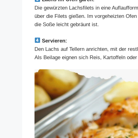
Die gewürzten Lachsfilets in eine Auflauffo
über die Filets gießen. Im vorgeheizten Ofe
die Soße leicht gebräunt ist.
Servieren:
Den Lachs auf Tellern anrichten, mit der rest
Als Beilage eignen sich Reis, Kartoffeln od