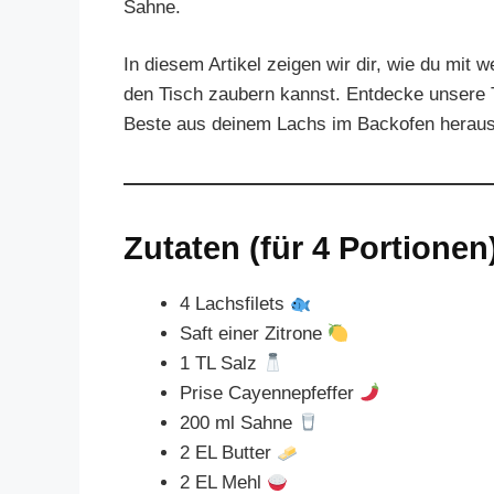
Sahne.
In diesem Artikel zeigen wir dir, wie du mit
den Tisch zaubern kannst. Entdecke unsere 
Beste aus deinem Lachs im Backofen heraus
Zutaten (für 4 Portionen
4 Lachsfilets
Saft einer Zitrone
1 TL Salz
Prise Cayennepfeffer
200 ml Sahne
2 EL Butter
2 EL Mehl