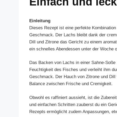
Einfach und leck
Einleitung
Dieses Rezept ist eine perfekte Kombinatio
Geschmack. Der Lachs bleibt dank der crem
Dill und Zitrone das Gericht zu einem aromat
ein schnelles Abendessen unter der Woche o
Das Backen von Lachs in einer Sahne-Soße br
Feuchtigkeit des Fisches und verleiht ihm d
Geschmack. Der Hauch von Zitrone und Dill v
Balance zwischen Frische und Cremigkeit.
Obwohl es raffiniert aussieht, ist die Zuber
und einfachen Schritten zauberst du ein Geric
Rezepts ermöglicht zudem Anpassungen, etwa