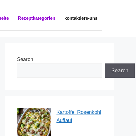
seite
Rezeptkategorien
kontaktiere-uns
Search
Search
Kartoffel Rosenkohl
Auflauf