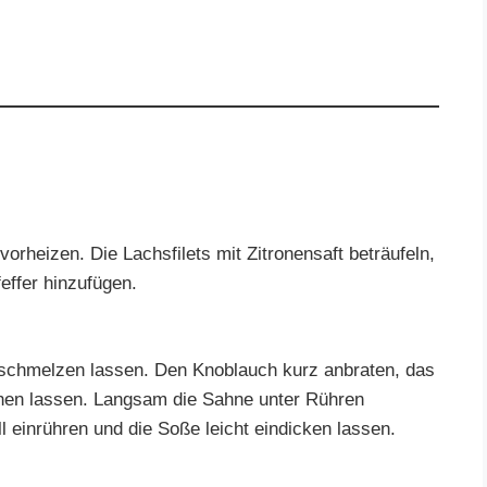
orheizen. Die Lachsfilets mit Zitronensaft beträufeln,
effer hinzufügen.
ze schmelzen lassen. Den Knoblauch kurz anbraten, das
ehen lassen. Langsam die Sahne unter Rühren
 einrühren und die Soße leicht eindicken lassen.