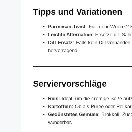
Tipps und Variationen
Parmesan-Twist:
Für mehr Würze 2 E
Leichte Alternative:
Ersetze die Sahn
Dill-Ersatz:
Falls kein Dill vorhanden 
hervorragend.
Serviervorschläge
Reis:
Ideal, um die cremige Soße au
Kartoffeln:
Ob als Püree oder Pellkart
Gedünstetes Gemüse:
Brokkoli, Zuc
wunderbar.