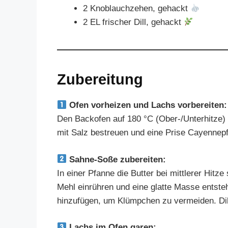
2 Knoblauchzehen, gehackt
2 EL frischer Dill, gehackt
Zubereitung
Ofen vorheizen und Lachs vorbereiten:
Den Backofen auf 180 °C (Ober-/Unterhitze) v
mit Salz bestreuen und eine Prise Cayennepf
Sahne-Soße zubereiten:
In einer Pfanne die Butter bei mittlerer Hit
Mehl einrühren und eine glatte Masse entst
hinzufügen, um Klümpchen zu vermeiden. Dill
Lachs im Ofen garen: