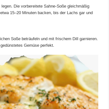
rm legen. Die vorbereitete Sahne-Soße gleichmäßig
n etwa 15–20 Minuten backen, bis der Lachs gar und
lichen Soße beträufeln und mit frischem Dill garnieren.
er gedünstetes Gemüse perfekt.