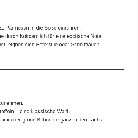
L Parmesan in die Soße einrühren.
e durch Kokosmilch für eine exotische Note.
ist, eignen sich Petersilie oder Schnittlauch
fzunehmen.
offeln – eine klassische Wahl.
chini oder grüne Bohnen ergänzen den Lachs