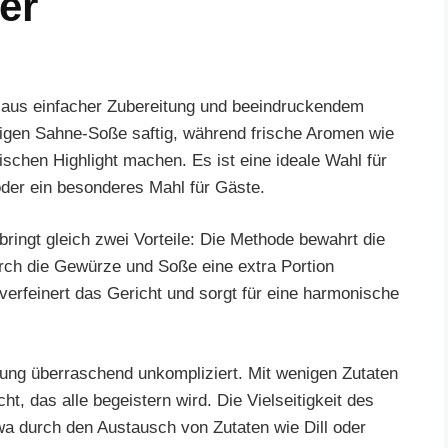
er
n aus einfacher Zubereitung und beeindruckendem
igen Sahne-Soße saftig, während frische Aromen wie
ischen Highlight machen. Es ist eine ideale Wahl für
der ein besonderes Mahl für Gäste.
ingt gleich zwei Vorteile: Die Methode bewahrt die
urch die Gewürze und Soße eine extra Portion
erfeinert das Gericht und sorgt für eine harmonische
eitung überraschend unkompliziert. Mit wenigen Zutaten
ht, das alle begeistern wird. Die Vielseitigkeit des
 durch den Austausch von Zutaten wie Dill oder