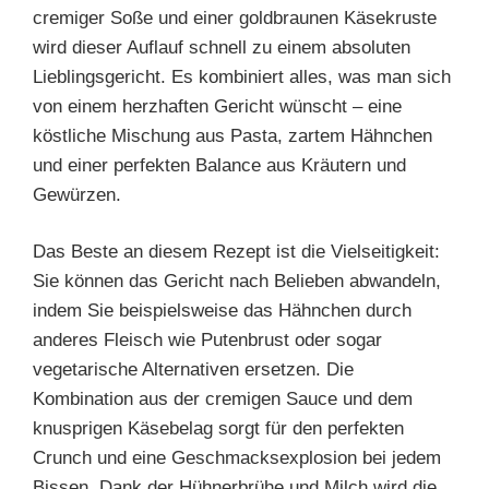
cremiger Soße und einer goldbraunen Käsekruste
wird dieser Auflauf schnell zu einem absoluten
Lieblingsgericht. Es kombiniert alles, was man sich
von einem herzhaften Gericht wünscht – eine
köstliche Mischung aus Pasta, zartem Hähnchen
und einer perfekten Balance aus Kräutern und
Gewürzen.
Das Beste an diesem Rezept ist die Vielseitigkeit:
Sie können das Gericht nach Belieben abwandeln,
indem Sie beispielsweise das Hähnchen durch
anderes Fleisch wie Putenbrust oder sogar
vegetarische Alternativen ersetzen. Die
Kombination aus der cremigen Sauce und dem
knusprigen Käsebelag sorgt für den perfekten
Crunch und eine Geschmacksexplosion bei jedem
Bissen. Dank der Hühnerbrühe und Milch wird die