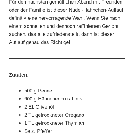
Für den nächsten gemütlichen Abend mit Freunden
oder der Familie ist dieser Nudel-Hähnchen-Auflauf
definitiv eine hervorragende Wahl. Wenn Sie nach
einem schnellen und dennoch raffinierten Gericht
suchen, das alle zufriedenstellt, dann ist dieser
Auflauf genau das Richtige!
Zutaten:
500 g Penne
600 g Hähnchenbrustfilets
2 EL Olivenöl
2 TL getrockneter Oregano
1 TL getrockneter Thymian
Salz, Pfeffer