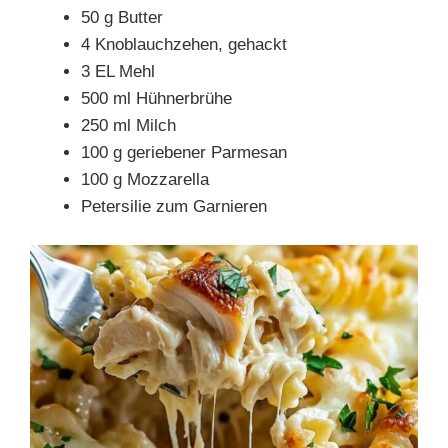
50 g Butter
4 Knoblauchzehen, gehackt
3 EL Mehl
500 ml Hühnerbrühe
250 ml Milch
100 g geriebener Parmesan
100 g Mozzarella
Petersilie zum Garnieren