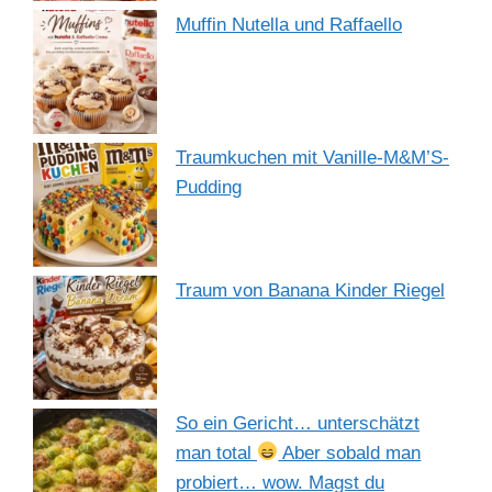
Muffin Nutella und Raffaello
Traumkuchen mit Vanille-M&M’S-
Pudding
Traum von Banana Kinder Riegel
So ein Gericht… unterschätzt
man total
Aber sobald man
probiert… wow. Magst du