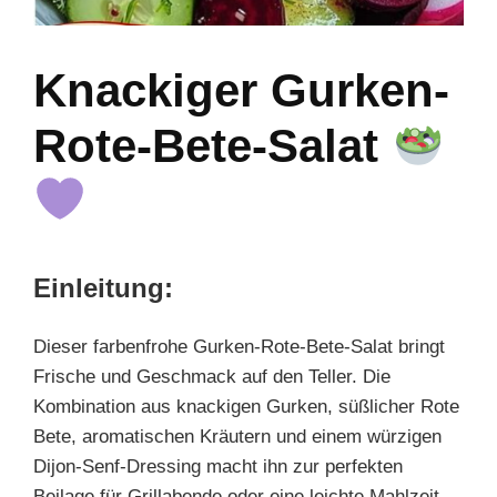
Knackiger Gurken-
Rote-Bete-Salat
Einleitung:
Dieser farbenfrohe Gurken-Rote-Bete-Salat bringt
Frische und Geschmack auf den Teller. Die
Kombination aus knackigen Gurken, süßlicher Rote
Bete, aromatischen Kräutern und einem würzigen
Dijon-Senf-Dressing macht ihn zur perfekten
Beilage für Grillabende oder eine leichte Mahlzeit.