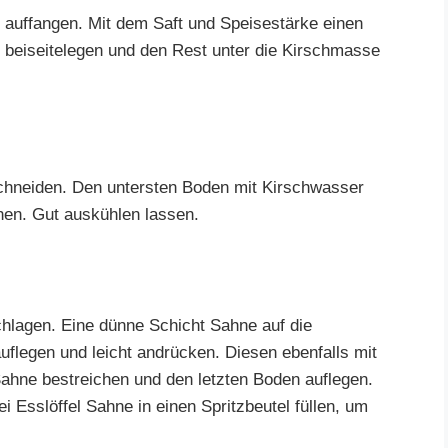
 auffangen. Mit dem Saft und Speisestärke einen
r beiseitelegen und den Rest unter die Kirschmasse
chneiden. Den untersten Boden mit Kirschwasser
hen. Gut auskühlen lassen.
chlagen. Eine dünne Schicht Sahne auf die
flegen und leicht andrücken. Diesen ebenfalls mit
Sahne bestreichen und den letzten Boden auflegen.
i Esslöffel Sahne in einen Spritzbeutel füllen, um