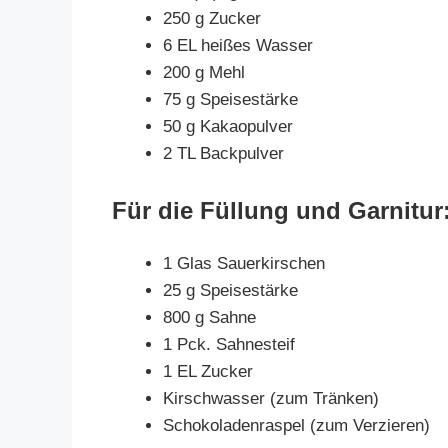
250 g Zucker
6 EL heißes Wasser
200 g Mehl
75 g Speisestärke
50 g Kakaopulver
2 TL Backpulver
Für die Füllung und Garnitur
1 Glas Sauerkirschen
25 g Speisestärke
800 g Sahne
1 Pck. Sahnesteif
1 EL Zucker
Kirschwasser (zum Tränken)
Schokoladenraspel (zum Verzieren)