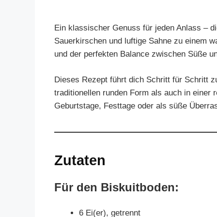
Ein klassischer Genuss für jeden Anlass – die
Sauerkirschen und luftige Sahne zu einem w
und der perfekten Balance zwischen Süße und F
Dieses Rezept führt dich Schritt für Schritt z
traditionellen runden Form als auch in einer
Geburtstage, Festtage oder als süße Überras
Zutaten
Für den Biskuitboden:
6 Ei(er), getrennt