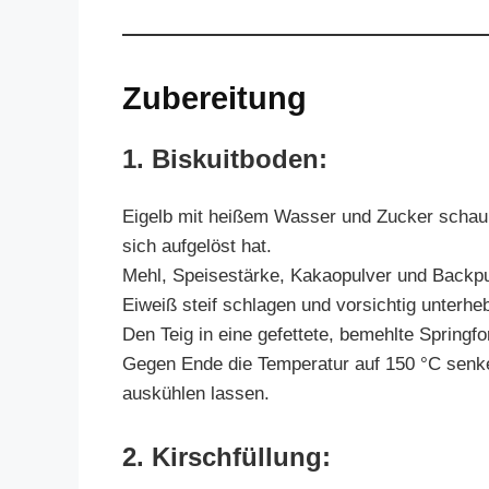
Zubereitung
1. Biskuitboden:
Eigelb mit heißem Wasser und Zucker schaum
sich aufgelöst hat.
Mehl, Speisestärke, Kakaopulver und Backpu
Eiweiß steif schlagen und vorsichtig unterhe
Den Teig in eine gefettete, bemehlte Springf
Gegen Ende die Temperatur auf 150 °C senken,
auskühlen lassen.
2. Kirschfüllung: