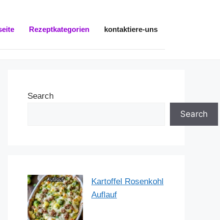
seite
Rezeptkategorien
kontaktiere-uns
Search
Search
Kartoffel Rosenkohl
Auflauf