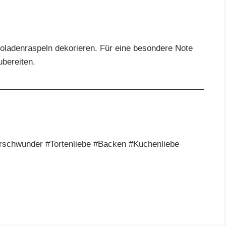
oladenraspeln dekorieren. Für eine besondere Note
ubereiten.
irschwunder #Tortenliebe #Backen #Kuchenliebe