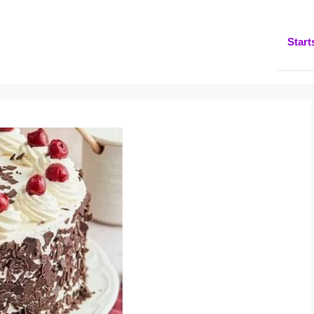
Start