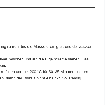
ig rühren, bis die Masse cremig ist und der Zucker
lver mischen und auf die Eigelbcreme sieben. Das
ben.
orm füllen und bei 200 °C für 30–35 Minuten backen.
 damit der Biskuit nicht einsinkt. Vollständig