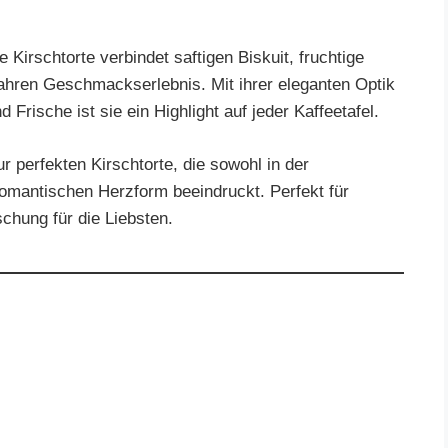
 Kirschtorte verbindet saftigen Biskuit, fruchtige
ahren Geschmackserlebnis. Mit ihrer eleganten Optik
rische ist sie ein Highlight auf jeder Kaffeetafel.
ur perfekten Kirschtorte, die sowohl in der
 romantischen Herzform beeindruckt. Perfekt für
chung für die Liebsten.