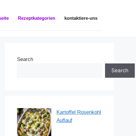
seite
Rezeptkategorien
kontaktiere-uns
Search
Search
Kartoffel Rosenkohl
Auflauf