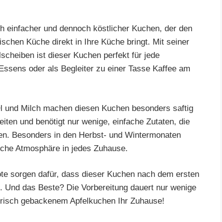
ich einfacher und dennoch köstlicher Kuchen, der den
schen Küche direkt in Ihre Küche bringt. Mit seiner
elscheiben ist dieser Kuchen perfekt für jede
Essens oder als Begleiter zu einer Tasse Kaffee am
Öl und Milch machen diesen Kuchen besonders saftig
eiten und benötigt nur wenige, einfache Zutaten, die
ben. Besonders in den Herbst- und Wintermonaten
iche Atmosphäre in jedes Zuhause.
note sorgen dafür, dass dieser Kuchen nach dem ersten
d. Und das Beste? Die Vorbereitung dauert nur wenige
n frisch gebackenem Apfelkuchen Ihr Zuhause!