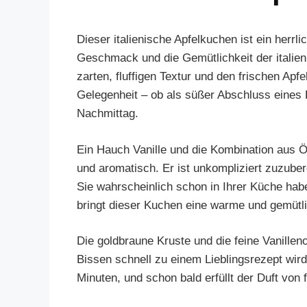
Dieser italienische Apfelkuchen ist ein herrl
Geschmack und die Gemütlichkeit der italieni
zarten, fluffigen Textur und den frischen Apf
Gelegenheit – ob als süßer Abschluss eines 
Nachmittag.
Ein Hauch Vanille und die Kombination aus 
und aromatisch. Er ist unkompliziert zuzuber
Sie wahrscheinlich schon in Ihrer Küche ha
bringt dieser Kuchen eine warme und gemütl
Die goldbraune Kruste und die feine Vanille
Bissen schnell zu einem Lieblingsrezept wir
Minuten, und schon bald erfüllt der Duft vo