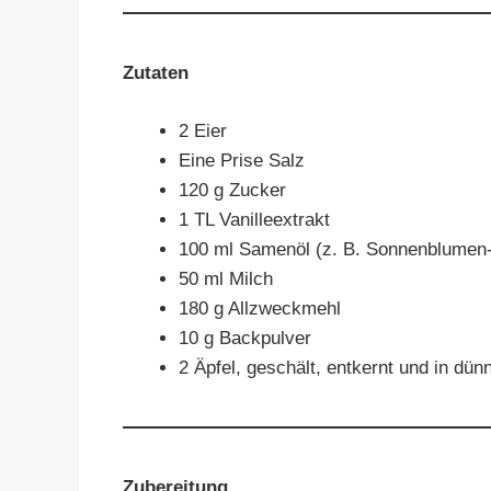
Zutaten
2 Eier
Eine Prise Salz
120 g Zucker
1 TL Vanilleextrakt
100 ml Samenöl (z. B. Sonnenblumen-
50 ml Milch
180 g Allzweckmehl
10 g Backpulver
2 Äpfel, geschält, entkernt und in dü
Zubereitung