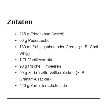
Zutaten
225 g Frischkäse (weich)
60 g Puderzucker
180 ml Schlagsahne oder Creme (z. B. Cool
Whip)
1 TL Vanilleextrakt
90 g frische Himbeeren
90 g zerbröselte Vollkornkekse (z. B.
Graham-Cracker)
420 g Zartbitterschokolade