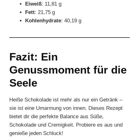
Eiweiß
: 11,81 g
Fett
: 21,75 g
Kohlenhydrate
: 40,19 g
Fazit: Ein
Genussmoment für die
Seele
Heiße Schokolade ist mehr als nur ein Getränk –
sie ist eine Umarmung von innen. Dieses Rezept
bietet dir die perfekte Balance aus Süße,
Schokolade und Cremigkeit. Probiere es aus und
genieße jeden Schluck!