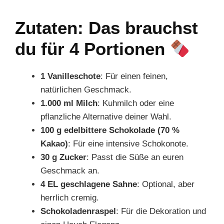
Zutaten: Das brauchst
du für 4 Portionen
1 Vanilleschote
: Für einen feinen,
natürlichen Geschmack.
1.000 ml Milch
: Kuhmilch oder eine
pflanzliche Alternative deiner Wahl.
100 g edelbittere Schokolade (70 %
Kakao)
: Für eine intensive Schokonote.
30 g Zucker
: Passt die Süße an euren
Geschmack an.
4 EL geschlagene Sahne
: Optional, aber
herrlich cremig.
Schokoladenraspel
: Für die Dekoration und