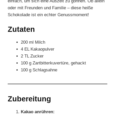
einfach, um sich eine Auszeit zu gönnen. Ob allein
oder mit Freunden und Familie – diese heiße
Schokolade ist ein echter Genussmoment!
Zutaten
200 ml Milch
4 EL Kakaopulver
2 TL Zucker
100 g Zartbitterkuvertüre, gehackt
100 g Schlagsahne
Zubereitung
Kakao anrühren: