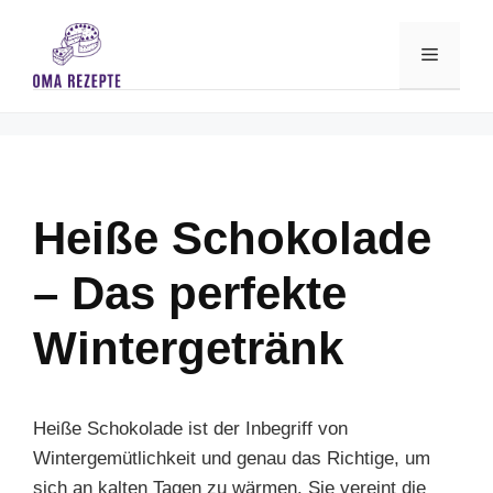
Skip
to
Menu
content
Heiße Schokolade
– Das perfekte
Wintergetränk
Heiße Schokolade ist der Inbegriff von
Wintergemütlichkeit und genau das Richtige, um
sich an kalten Tagen zu wärmen. Sie vereint die