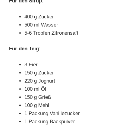
Für den Sirup:
400 g Zucker
500 ml Wasser
5-6 Tropfen Zitronensaft
Für den Teig:
3 Eier
150 g Zucker
220 g Joghurt
100 ml Öl
150 g Grieß
100 g Mehl
1 Packung Vanillezucker
1 Packung Backpulver