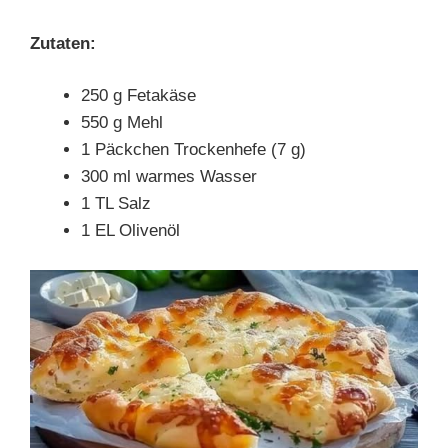
Zutaten:
250 g Fetakäse
550 g Mehl
1 Päckchen Trockenhefe (7 g)
300 ml warmes Wasser
1 TL Salz
1 EL Olivenöl