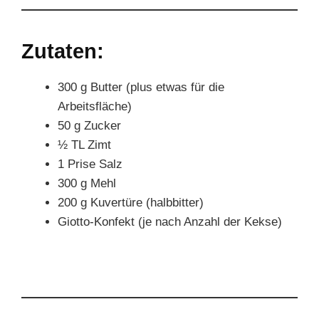
Zutaten:
300 g Butter (plus etwas für die
Arbeitsfläche)
50 g Zucker
½ TL Zimt
1 Prise Salz
300 g Mehl
200 g Kuvertüre (halbbitter)
Giotto-Konfekt (je nach Anzahl der Kekse)