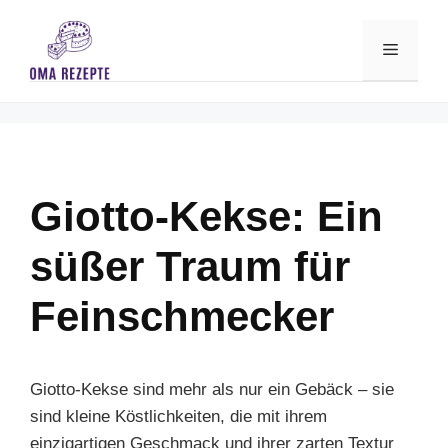
Skip
to
Menu
content
Giotto-Kekse: Ein
süßer Traum für
Feinschmecker
Giotto-Kekse sind mehr als nur ein Gebäck – sie
sind kleine Köstlichkeiten, die mit ihrem
einzigartigen Geschmack und ihrer zarten Textur