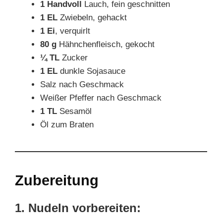
1 Handvoll
Lauch, fein geschnitten
1 EL
Zwiebeln, gehackt
1 Ei
, verquirlt
80 g
Hähnchenfleisch, gekocht
¼ TL
Zucker
1 EL
dunkle Sojasauce
Salz nach Geschmack
Weißer Pfeffer nach Geschmack
1 TL
Sesamöl
Öl zum Braten
Zubereitung
1. Nudeln vorbereiten: