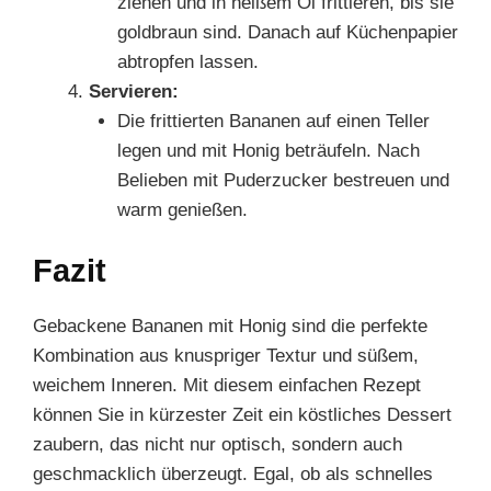
ziehen und in heißem Öl frittieren, bis sie
goldbraun sind. Danach auf Küchenpapier
abtropfen lassen.
Servieren:
Die frittierten Bananen auf einen Teller
legen und mit Honig beträufeln. Nach
Belieben mit Puderzucker bestreuen und
warm genießen.
Fazit
Gebackene Bananen mit Honig sind die perfekte
Kombination aus knuspriger Textur und süßem,
weichem Inneren. Mit diesem einfachen Rezept
können Sie in kürzester Zeit ein köstliches Dessert
zaubern, das nicht nur optisch, sondern auch
geschmacklich überzeugt. Egal, ob als schnelles