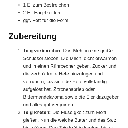
1 Ei zum Bestreichen
2 EL Hagelzucker
ggf. Fett für die Form
Zubereitung
Teig vorbereiten:
Das Mehl in eine große
Schüssel sieben. Die Milch leicht erwärmen
und in einen Rührbecher geben. Zucker und
die zerbröckelte Hefe hinzufügen und
verrühren, bis sich die Hefe vollständig
aufgelöst hat. Zitronenabrieb oder
Bittermandelaroma sowie die Eier dazugeben
und alles gut verquirlen.
Teig kneten:
Die Flüssigkeit zum Mehl
gießen. Nun die weiche Butter und das Salz
hinzufügen. Den Teig kräftig kneten, bis er