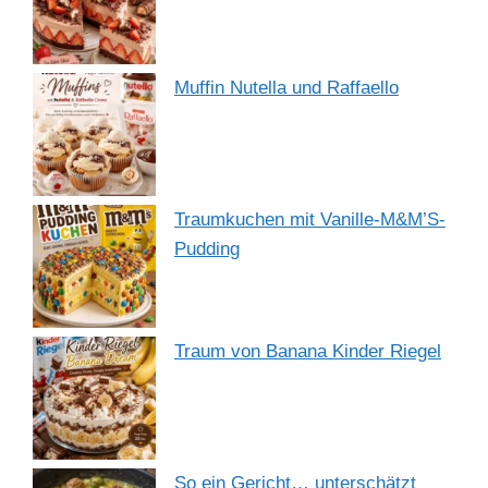
Muffin Nutella und Raffaello
Traumkuchen mit Vanille-M&M’S-
Pudding
Traum von Banana Kinder Riegel
So ein Gericht… unterschätzt