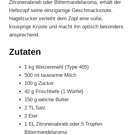
Zitronenabrieb oder Bittermandelaroma, erhält der
Hefezopf seine einzigartige Geschmacksnote.
Hagelzucker verleiht dem Zopf eine süße,
knusprige Kruste und macht ihn optisch besonders
ansprechend.
Zutaten
1 kg Weizenmehl (Type 405)
500 ml lauwarme Milch
100 g Zucker
42 g Frischhefe (1 Würfel)
150 g weiche Butter
2 TL Salz
2 Eier
1 EL Zitronenabrieb oder 5 Tropfen
Bittermandelaroma