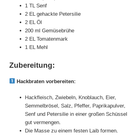
1 TL Senf
2 EL gehackte Petersilie
2 EL Öl
200 ml Gemüsebrühe
2 EL Tomatenmark
1 EL Mehl
Zubereitung:
Hackbraten vorbereiten:
Hackfleisch, Zwiebeln, Knoblauch, Eier,
Semmelbrösel, Salz, Pfeffer, Paprikapulver,
Senf und Petersilie in einer großen Schüssel
gut vermengen.
Die Masse zu einem festen Laib formen.