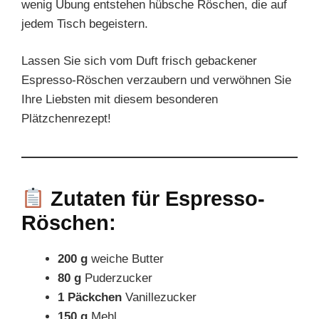
wenig Übung entstehen hübsche Röschen, die auf
jedem Tisch begeistern.
Lassen Sie sich vom Duft frisch gebackener
Espresso-Röschen verzaubern und verwöhnen Sie
Ihre Liebsten mit diesem besonderen
Plätzchenrezept!
Zutaten für Espresso-
Röschen:
200 g
weiche Butter
80 g
Puderzucker
1 Päckchen
Vanillezucker
150 g
Mehl