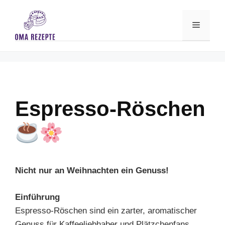
Skip
to
Menu
content
Espresso-Röschen
Nicht nur an Weihnachten ein Genuss!
Einführung
Espresso-Röschen sind ein zarter, aromatischer
Genuss für Kaffeeliebhaber und Plätzchenfans