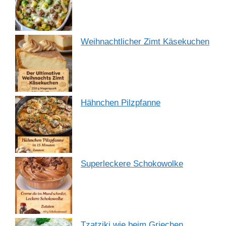
Weihnachtlicher Zimt Käsekuchen
Hähnchen Pilzpfanne
Superleckere Schokowolke
Tzatziki wie beim Griechen