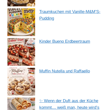
Traumkuchen mit Vanille-M&M’S-
Pudding
Kinder Bueno Erdbeertraum
Muffin Nutella und Raffaello
✨ Wenn der Duft aus der Küche
kommt… weiß man, heute wird’s