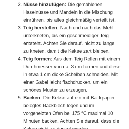
Nüsse hinzufügen:
Die gemahlenen
Haselnüsse und Mandeln in die Mischung
einrühren, bis alles gleichmäßig verteilt ist.
Teig herstellen:
Nach und nach das Mehl
unterkneten, bis ein geschmeidiger Teig
entsteht. Achten Sie darauf, nicht zu lange
zu kneten, damit die Kekse zart bleiben.
Teig formen:
Aus dem Teig Rollen mit einem
Durchmesser von ca. 3 cm formen und diese
in etwa 1 cm dicke Scheiben schneiden. Mit
einer Gabel leicht flachdrücken, um ein
schönes Muster zu erzeugen.
Backen:
Die Kekse auf ein mit Backpapier
belegtes Backblech legen und im
vorgeheizten Ofen bei 175 °C maximal 10
Minuten backen. Achten Sie darauf, dass die
Kekse nicht zu dunkel werden.