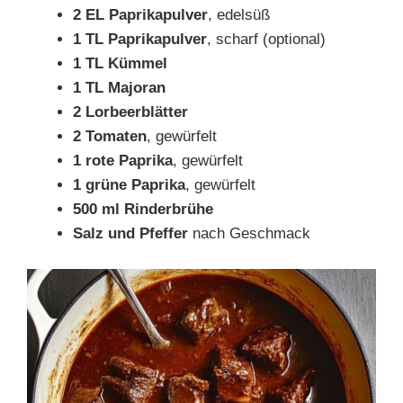
2 EL Paprikapulver
, edelsüß
1 TL Paprikapulver
, scharf (optional)
1 TL Kümmel
1 TL Majoran
2 Lorbeerblätter
2 Tomaten
, gewürfelt
1 rote Paprika
, gewürfelt
1 grüne Paprika
, gewürfelt
500 ml Rinderbrühe
Salz und Pfeffer
nach Geschmack