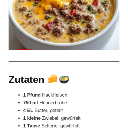
Zutaten
1 Pfund
Hackfleisch
750 ml
Hühnerbrühe
4 EL
Butter, geteilt
1 kleine
Zwiebel, gewürfelt
1 Tasse
Sellerie, gewürfelt