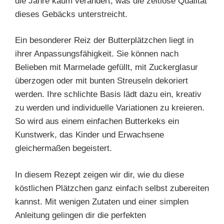
die Jahre kaum verändert, was die zeitlose Qualität
dieses Gebäcks unterstreicht.
Ein besonderer Reiz der Butterplätzchen liegt in
ihrer Anpassungsfähigkeit. Sie können nach
Belieben mit Marmelade gefüllt, mit Zuckerglasur
überzogen oder mit bunten Streuseln dekoriert
werden. Ihre schlichte Basis lädt dazu ein, kreativ
zu werden und individuelle Variationen zu kreieren.
So wird aus einem einfachen Butterkeks ein
Kunstwerk, das Kinder und Erwachsene
gleichermaßen begeistert.
In diesem Rezept zeigen wir dir, wie du diese
köstlichen Plätzchen ganz einfach selbst zubereiten
kannst. Mit wenigen Zutaten und einer simplen
Anleitung gelingen dir die perfekten