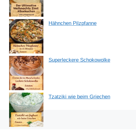
Hähnchen Pilzpfanne
Superleckere Schokowolke
Tzatziki wie beim Griechen