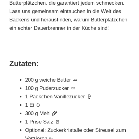
Butterplätzchen, die garantiert jedem schmecken.
Lass uns gemeinsam eintauchen in die Welt des
Backens und herausfinden, warum Butterplätzchen
ein echter Dauerbrenner in der Küche sind!
Zutaten:
200 g weiche Butter 🧈
100 g Puderzucker 🍬
1 Päckchen Vanillezucker 🍦
1 Ei 🥚
300 g Mehl 🌾
1 Prise Salz 🧂
Optional: Zuckerkristalle oder Streusel zum
Verzieren ✨