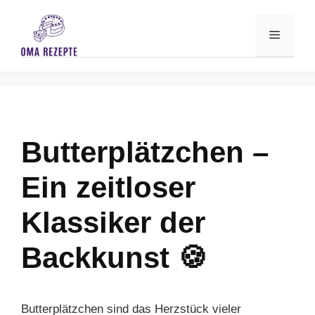
Skip
to
Menu
content
Butterplätzchen –
Ein zeitloser
Klassiker der
Backkunst 🍪
Butterplätzchen sind das Herzstück vieler