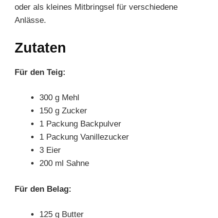
oder als kleines Mitbringsel für verschiedene
Anlässe.
Zutaten
Für den Teig:
300 g Mehl
150 g Zucker
1 Packung Backpulver
1 Packung Vanillezucker
3 Eier
200 ml Sahne
Für den Belag:
125 g Butter