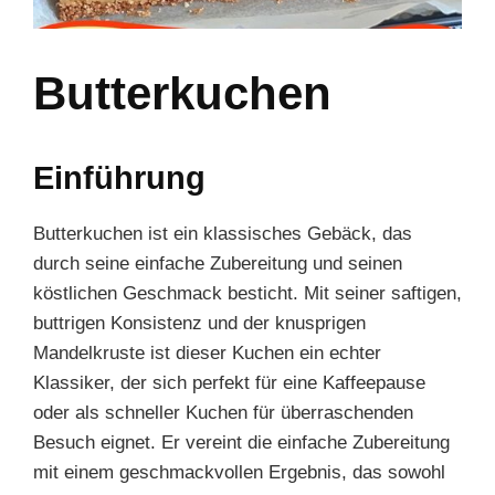
Butterkuchen
Einführung
Butterkuchen ist ein klassisches Gebäck, das
durch seine einfache Zubereitung und seinen
köstlichen Geschmack besticht. Mit seiner saftigen,
buttrigen Konsistenz und der knusprigen
Mandelkruste ist dieser Kuchen ein echter
Klassiker, der sich perfekt für eine Kaffeepause
oder als schneller Kuchen für überraschenden
Besuch eignet. Er vereint die einfache Zubereitung
mit einem geschmackvollen Ergebnis, das sowohl