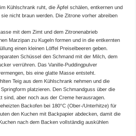
m Kühlschrank ruht, die Äpfel schälen, entkernen und
 sie nicht braun werden. Die Zitrone vorher abreiben
sse mit dem Zimt und dem Zitronenabrieb
onen Marzipan zu Kugeln formen und in die entkernten
füllung einen kleinen Löffel Preiselbeeren geben.
separaten Schüssel den Schmand mit der Milch, dem
ucker verrühren. Das Vanille-Puddingpulver
vermengen, bis eine glatte Masse entsteht.
lten Teig aus dem Kühlschrank nehmen und die
er Springform platzieren. Den Schmandguss über die
ckt sind, aber noch aus der Creme herausragen.
heizten Backofen bei 180°C (Ober-/Unterhitze) für
uten den Kuchen mit Backpapier abdecken, damit die
n Kuchen nach dem Backen vollständig auskühlen