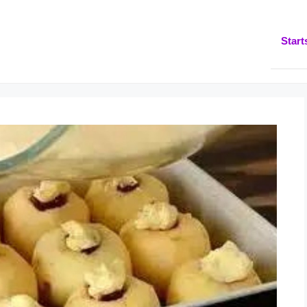
Start