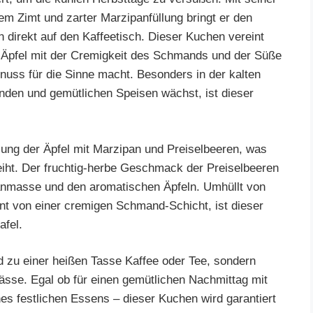
em Zimt und zarter Marzipanfüllung bringt er den
direkt auf den Kaffeetisch. Dieser Kuchen vereint
r Äpfel mit der Cremigkeit des Schmands und der Süße
uss für die Sinne macht. Besonders in der kalten
den und gemütlichen Speisen wächst, ist dieser
ung der Äpfel mit Marzipan und Preiselbeeren, was
iht. Der fruchtig-herbe Geschmack der Preiselbeeren
anmasse und den aromatischen Äpfeln. Umhüllt von
t von einer cremigen Schmand-Schicht, ist dieser
afel.
d zu einer heißen Tasse Kaffee oder Tee, sondern
nlässe. Egal ob für einen gemütlichen Nachmittag mit
es festlichen Essens – dieser Kuchen wird garantiert