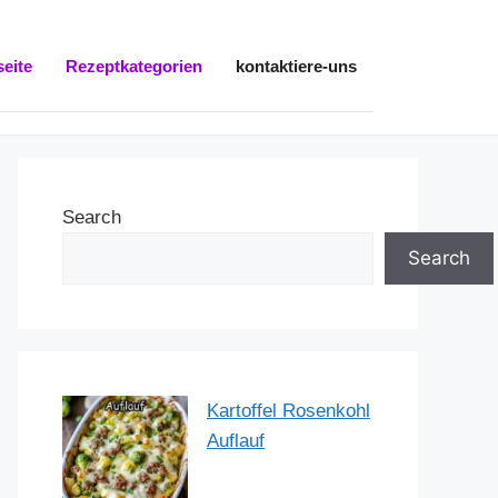
seite
Rezeptkategorien
kontaktiere-uns
Search
Search
Kartoffel Rosenkohl
Auflauf