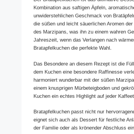
Kombination aus saftigen Äpfeln, aromatisch
unwiderstehlichen Geschmack von Bratäpfeln 
die süßen und leicht säuerlichen Aromen de
des Marzipans, was ihn zu einem wahren Gen
Jahreszeit, wenn das Verlangen nach wärmen
Bratapfelkuchen die perfekte Wahl.
Das Besondere an diesem Rezept ist die Füll
dem Kuchen eine besondere Raffinesse verle
harmoniert wunderbar mit der süßen Marzip
einem knusprigen Mürbeteigboden und gekrön
Kuchen ein echtes Highlight auf jeder Kaffeet
Bratapfelkuchen passt nicht nur hervorragen
eignet sich auch als Dessert für festliche A
der Familie oder als krönender Abschluss ein