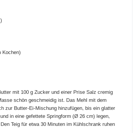
)
m Kochen)
utter mit 100 g Zucker und einer Prise Salz cremig
e Masse schön geschmeidig ist. Das Mehl mit dem
 zur Butter-Ei-Mischung hinzufügen, bis ein glatter
 und in eine gefettete Springform (Ø 26 cm) legen,
 Den Teig für etwa 30 Minuten im Kühlschrank ruhen