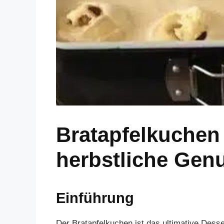
Bratapfelkuchen 
herbstliche Gen
Einführung
Der Bratapfelkuchen ist das ultimative Desse