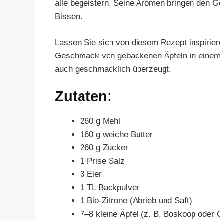
alle begeistern. Seine Aromen bringen den 
Bissen.
Lassen Sie sich von diesem Rezept inspirier
Geschmack von gebackenen Äpfeln in einem k
auch geschmacklich überzeugt.
Zutaten:
260 g Mehl
160 g weiche Butter
260 g Zucker
1 Prise Salz
3 Eier
1 TL Backpulver
1 Bio-Zitrone (Abrieb und Saft)
7–8 kleine Äpfel (z. B. Boskoop oder