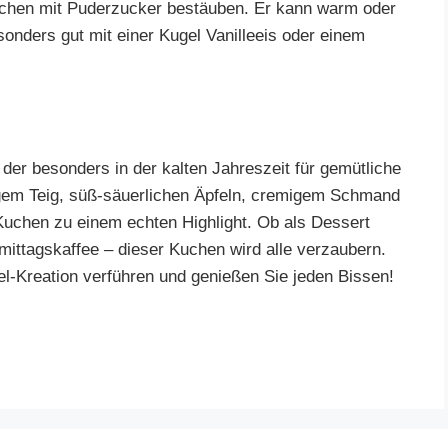
chen mit Puderzucker bestäuben. Er kann warm oder
onders gut mit einer Kugel Vanilleeis oder einem
 der besonders in der kalten Jahreszeit für gemütliche
gem Teig, süß-säuerlichen Äpfeln, cremigem Schmand
uchen zu einem echten Highlight. Ob als Dessert
ittagskaffee – dieser Kuchen wird alle verzaubern.
el-Kreation verführen und genießen Sie jeden Bissen!