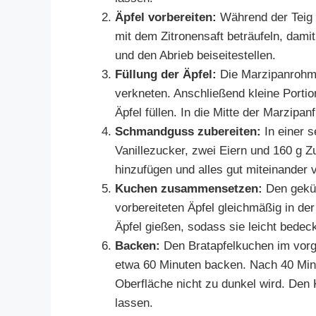
Äpfel vorbereiten:
Während der Teig i
mit dem Zitronensaft beträufeln, damit
und den Abrieb beiseitestellen.
Füllung der Äpfel:
Die Marzipanrohma
verkneten. Anschließend kleine Porti
Äpfel füllen. In die Mitte der Marzipan
Schmandguss zubereiten:
In einer 
Vanillezucker, zwei Eiern und 160 g Z
hinzufügen und alles gut miteinander 
Kuchen zusammensetzen:
Den geküh
vorbereiteten Äpfel gleichmäßig in d
Äpfel gießen, sodass sie leicht bede
Backen:
Den Bratapfelkuchen im vorge
etwa 60 Minuten backen. Nach 40 Min
Oberfläche nicht zu dunkel wird. De
lassen.