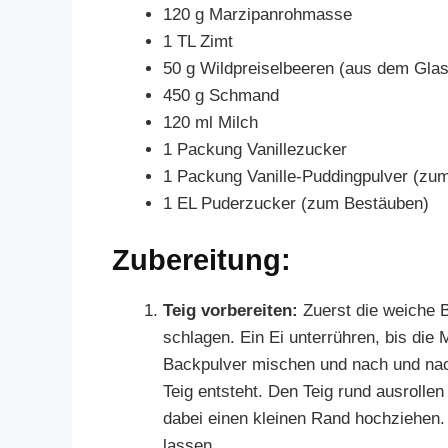
120 g Marzipanrohmasse
1 TL Zimt
50 g Wildpreiselbeeren (aus dem Glas
450 g Schmand
120 ml Milch
1 Packung Vanillezucker
1 Packung Vanille-Puddingpulver (zu
1 EL Puderzucker (zum Bestäuben)
Zubereitung:
Teig vorbereiten:
Zuerst die weiche B
schlagen. Ein Ei unterrühren, bis di
Backpulver mischen und nach und nach
Teig entsteht. Den Teig rund ausrollen
dabei einen kleinen Rand hochziehen.
lassen.