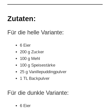
Zutaten:
Für die helle Variante:
6 Eier
200 g Zucker
100 g Mehl
100 g Speisestärke
25 g Vanillepuddingpulver
1 TL Backpulver
Für die dunkle Variante:
6 Eier