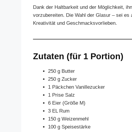
Dank der Haltbarkeit und der Möglichkeit, ih
vorzubereiten. Die Wahl der Glasur – sei es 
Kreativität und Geschmacksvorlieben.
Zutaten (für 1 Portion)
250 g Butter
250 g Zucker
1 Päckchen Vanillezucker
1 Prise Salz
6 Eier (Größe M)
3 EL Rum
150 g Weizenmehl
100 g Speisestärke