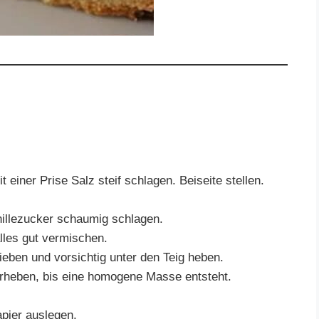
 einer Prise Salz steif schlagen. Beiseite stellen.
nillezucker schaumig schlagen.
lles gut vermischen.
eben und vorsichtig unter den Teig heben.
erheben, bis eine homogene Masse entsteht.
pier auslegen.