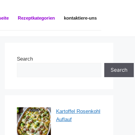
seite
Rezeptkategorien
kontaktiere-uns
Search
Search
Kartoffel Rosenkohl
Auflauf