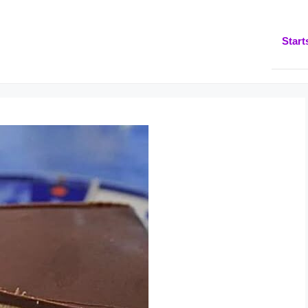
Start