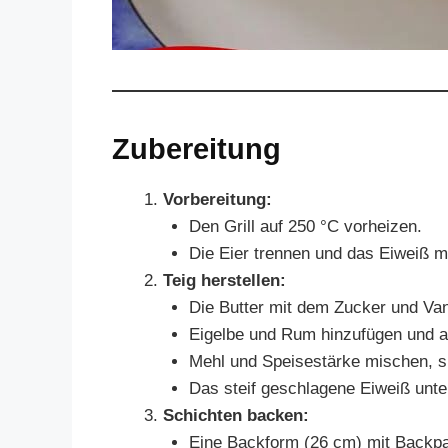
Zubereitung
Vorbereitung:
Den Grill auf 250 °C vorheizen.
Die Eier trennen und das Eiweiß mit
Teig herstellen:
Die Butter mit dem Zucker und Va
Eigelbe und Rum hinzufügen und a
Mehl und Speisestärke mischen, si
Das steif geschlagene Eiweiß unt
Schichten backen:
Eine Backform (26 cm) mit Backpa