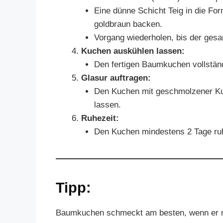
Eine dünne Schicht Teig in die For
goldbraun backen.
Vorgang wiederholen, bis der gesam
Kuchen auskühlen lassen:
Den fertigen Baumkuchen vollstän
Glasur auftragen:
Den Kuchen mit geschmolzener Ku
lassen.
Ruhezeit:
Den Kuchen mindestens 2 Tage ruhe
Tipp:
Baumkuchen schmeckt am besten, wenn er m