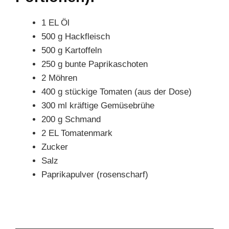
1 EL Öl
500 g Hackfleisch
500 g Kartoffeln
250 g bunte Paprikaschoten
2 Möhren
400 g stückige Tomaten (aus der Dose)
300 ml kräftige Gemüsebrühe
200 g Schmand
2 EL Tomatenmark
Zucker
Salz
Paprikapulver (rosenscharf)