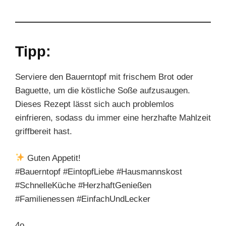
Tipp:
Serviere den Bauerntopf mit frischem Brot oder
Baguette, um die köstliche Soße aufzusaugen.
Dieses Rezept lässt sich auch problemlos
einfrieren, sodass du immer eine herzhafte Mahlzeit
griffbereit hast.
Guten Appetit!
#Bauerntopf #EintopfLiebe #Hausmannskost
#SchnelleKüche #HerzhaftGenießen
#Familienessen #EinfachUndLecker
4o