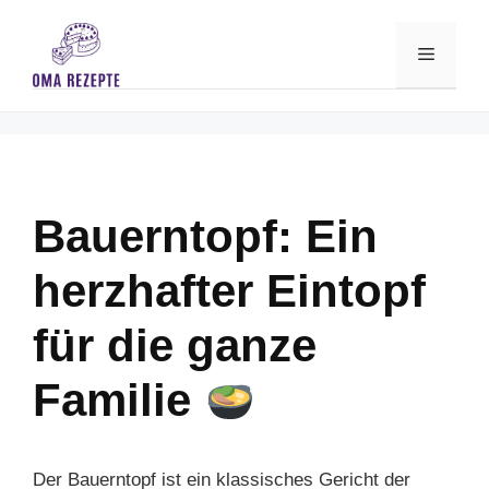
Skip
to
Menu
content
Bauerntopf: Ein
herzhafter Eintopf
für die ganze
Familie
Der Bauerntopf ist ein klassisches Gericht der