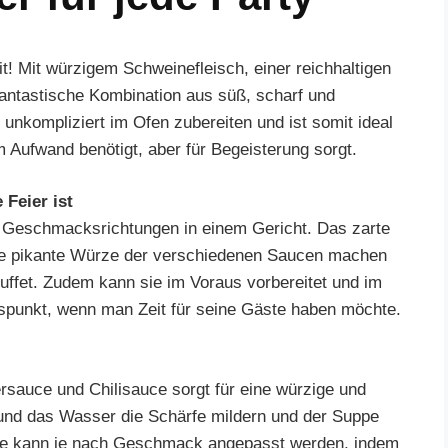
t! Mit würzigem Schweinefleisch, einer reichhaltigen
fantastische Kombination aus süß, scharf und
 unkompliziert im Ofen zubereiten und ist somit ideal
m Aufwand benötigt, aber für Begeisterung sorgt.
Feier ist
n Geschmacksrichtungen in einem Gericht. Das zarte
die pikante Würze der verschiedenen Saucen machen
Buffet. Zudem kann sie im Voraus vorbereitet und im
uspunkt, wenn man Zeit für seine Gäste haben möchte.
sauce und Chilisauce sorgt für eine würzige und
und das Wasser die Schärfe mildern und der Suppe
ppe kann je nach Geschmack angepasst werden, indem