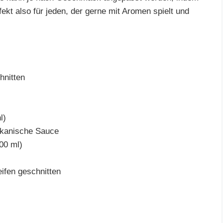
ekt also für jeden, der gerne mit Aromen spielt und
hnitten
l)
ikanische Sauce
00 ml)
eifen geschnitten