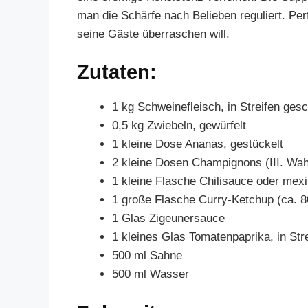
man die Schärfe nach Belieben reguliert. Perf
seine Gäste überraschen will.
Zutaten:
1 kg Schweinefleisch, in Streifen gesc
0,5 kg Zwiebeln, gewürfelt
1 kleine Dose Ananas, gestückelt
2 kleine Dosen Champignons (III. Wah
1 kleine Flasche Chilisauce oder mex
1 große Flasche Curry-Ketchup (ca. 8
1 Glas Zigeunersauce
1 kleines Glas Tomatenpaprika, in Str
500 ml Sahne
500 ml Wasser