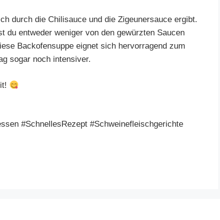
ich durch die Chilisauce und die Zigeunersauce ergibt.
st du entweder weniger von den gewürzten Saucen
iese Backofensuppe eignet sich hervorragend zum
g sogar noch intensiver.
it!
ssen #SchnellesRezept #Schweinefleischgerichte