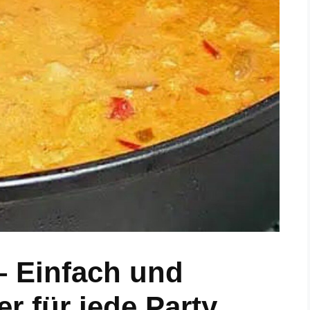
 Einfach und
r für jede Party