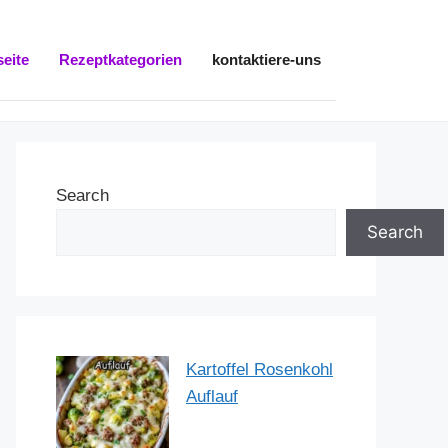
seite
Rezeptkategorien
kontaktiere-uns
Search
Search
Kartoffel Rosenkohl
Auflauf