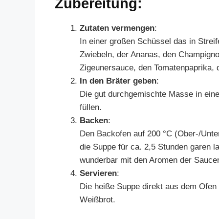
Zubereitung:
Zutaten vermengen
:
In einer großen Schüssel das in Strei
Zwiebeln, der Ananas, den Champigno
Zigeunersauce, den Tomatenpaprika, 
In den Bräter geben
:
Die gut durchgemischte Masse in eine
füllen.
Backen
:
Den Backofen auf 200 °C (Ober-/Unterh
die Suppe für ca. 2,5 Stunden garen la
wunderbar mit den Aromen der Sauce
Servieren
:
Die heiße Suppe direkt aus dem Ofen 
Weißbrot.