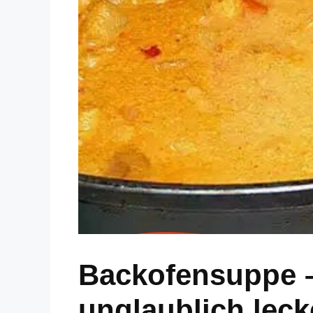
Backofensuppe –
unglaublich lecke