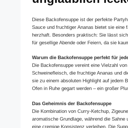
Diese Backofensuppe ist der perfekte Partyhi
Sauce und fruchtiger Ananas bietet sie eine 
herzhaft. Besonders praktisch: Sie lässt sich
für gesellige Abende oder Feiern, da sie kau
Warum die Backofensuppe perfekt für jede 
Die Backofensuppe vereint eine Vielzahl vo
Schweinefleisch, die fruchtige Ananas und 
sie zu einem absoluten Highlight auf jedem 
Ofen in Ruhe gegart werden – ein großer Pl
Das Geheimnis der Backofensuppe
Die Kombination von Curry-Ketchup, Zigeuner
aromatische Grundlage, während die Sahne 
eine cremige Konsistenz verleihen. Die Su