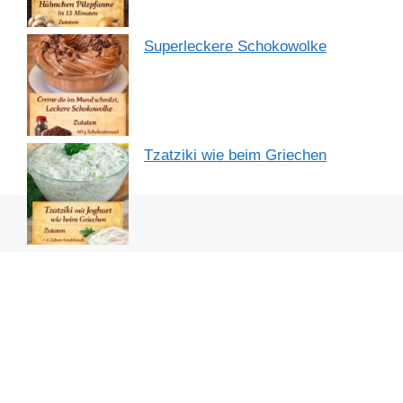
Superleckere Schokowolke
Tzatziki wie beim Griechen