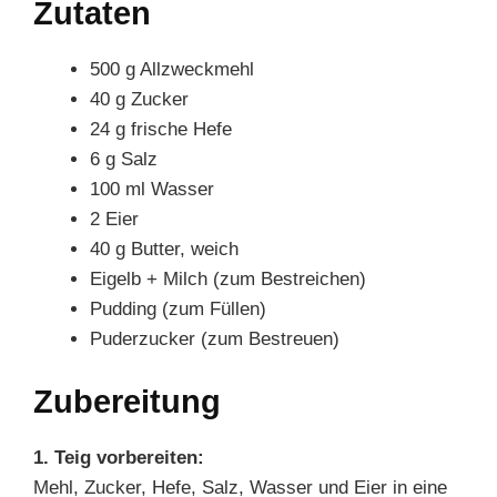
Zutaten
500 g Allzweckmehl
40 g Zucker
24 g frische Hefe
6 g Salz
100 ml Wasser
2 Eier
40 g Butter, weich
Eigelb + Milch (zum Bestreichen)
Pudding (zum Füllen)
Puderzucker (zum Bestreuen)
Zubereitung
1. Teig vorbereiten:
Mehl, Zucker, Hefe, Salz, Wasser und Eier in eine